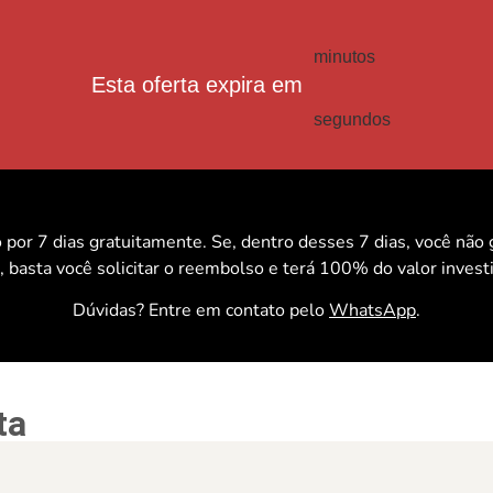
minutos
Esta oferta expira em
segundos
por 7 dias gratuitamente. Se, dentro desses 7 dias, você não
, basta você solicitar o reembolso e terá 100% do valor invest
Dúvidas? Entre em contato pelo
WhatsApp
.
ta