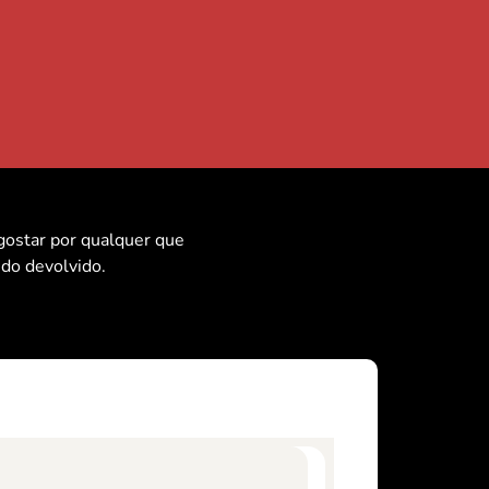
 gostar por qualquer que
ido devolvido.