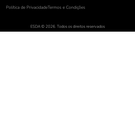
Política de Privacidade
Termos e Condições
ESDA © 2026. Todos os direitos reservados