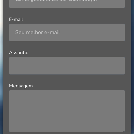
E-mail
Assunto:
Mensagem