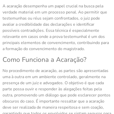
A acaração desempenha um papel crucial na busca pela
verdade material em um processo penal. Ao permitir que
testemunhas ou réus sejam confrontados, o juiz pode
avaliar a credibilidade das declarações e identificar
possíveis contradições. Essa técnica é especialmente
relevante em casos onde a prova testemunhal é um dos
principais elementos de convencimento, contribuindo para
a formação do convencimento do magistrado.
Como Funciona a Acaração?
No procedimento de acaração, as partes são apresentadas
uma à outra em um ambiente controlado, geralmente na
presença de um juiz e advogados. O objetivo é que cada
parte possa ouvir e responder às alegações feitas pela
outra, promovendo um diálogo que pode esclarecer pontos
obscuros do caso. É importante ressaltar que a acaração
deve ser realizada de maneira respeitosa e sem coação,
garantindo que todos os envolvidos se sintam seguros para