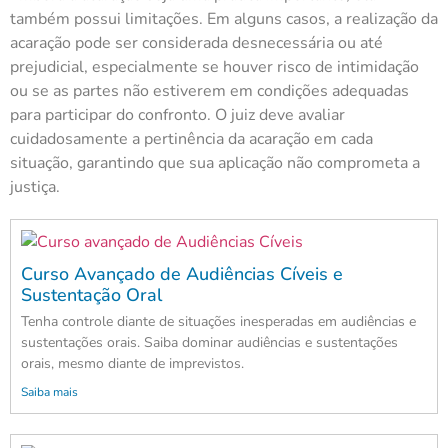
também possui limitações. Em alguns casos, a realização da
acaração pode ser considerada desnecessária ou até
prejudicial, especialmente se houver risco de intimidação
ou se as partes não estiverem em condições adequadas
para participar do confronto. O juiz deve avaliar
cuidadosamente a pertinência da acaração em cada
situação, garantindo que sua aplicação não comprometa a
justiça.
Curso Avançado de Audiências Cíveis e
Sustentação Oral
Tenha controle diante de situações inesperadas em audiências e
sustentações orais. Saiba dominar audiências e sustentações
orais, mesmo diante de imprevistos.
Saiba mais