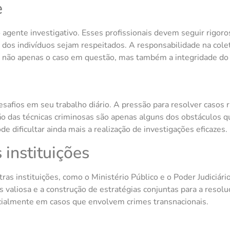
e
 agente investigativo. Esses profissionais devem seguir rigo
os dos indivíduos sejam respeitados. A responsabilidade na col
r não apenas o caso em questão, mas também a integridade do
safios em seu trabalho diário. A pressão para resolver casos 
ção das técnicas criminosas são apenas alguns dos obstáculos 
ode dificultar ainda mais a realização de investigações eficazes.
instituições
ras instituições, como o Ministério Público e o Poder Judiciári
 valiosa e a construção de estratégias conjuntas para a resolu
cialmente em casos que envolvem crimes transnacionais.