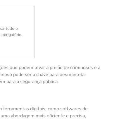
nar todo o
 obrigatório.
ações que podem levar à prisão de criminosos e à
minoso pode ser a chave para desmantelar
ém para a segurança pública.
am ferramentas digitais, como softwares de
 uma abordagem mais eficiente e precisa,