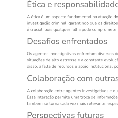
Ética e responsabilidad
A ética é um aspecto fundamental na atuação do
investigação criminal, garantindo que os direit
é crucial, pois qualquer falha pode compromete
Desafios enfrentados
Os agentes investigativos enfrentam diversos de
situações de alto estresse e a constante evolu
disso, a falta de recursos e apoio institucional p
Colaboração com outras 
A colaboração entre agentes investigativos e out
Essa interação permite uma troca de informações
também se torna cada vez mais relevante, espe
Perspectivas futuras