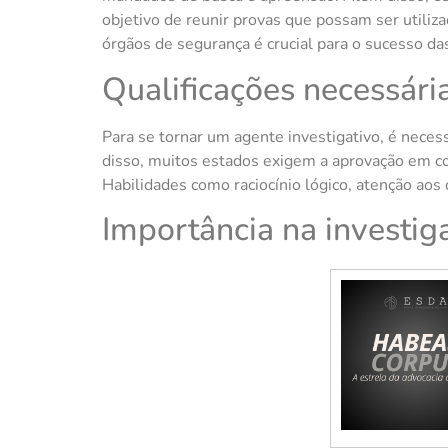
objetivo de reunir provas que possam ser utiliz
órgãos de segurança é crucial para o sucesso da
Qualificações necessári
Para se tornar um agente investigativo, é neces
disso, muitos estados exigem a aprovação em co
Habilidades como raciocínio lógico, atenção aos 
Importância na investig