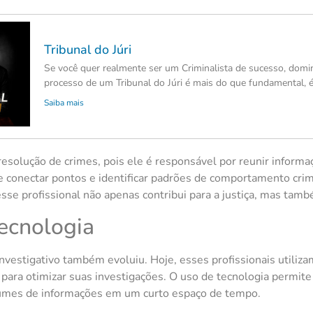
Tribunal do Júri
Se você quer realmente ser um Criminalista de sucesso, domi
processo de um Tribunal do Júri é mais do que fundamental, é
Saiba mais
 resolução de crimes, pois ele é responsável por reunir inform
e conectar pontos e identificar padrões de comportamento cri
esse profissional não apenas contribui para a justiça, mas tamb
tecnologia
nvestigativo também evoluiu. Hoje, esses profissionais utiliz
para otimizar suas investigações. O uso de tecnologia permite
olumes de informações em um curto espaço de tempo.