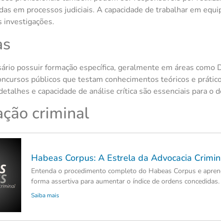
adas em processos judiciais. A capacidade de trabalhar em eq
s investigações.
as
sário possuir formação específica, geralmente em áreas como Di
ncursos públicos que testam conhecimentos teóricos e práticos
detalhes e capacidade de análise crítica são essenciais para o
ação criminal
Habeas Corpus: A Estrela da Advocacia Crimin
Entenda o procedimento completo do Habeas Corpus e aprend
forma assertiva para aumentar o índice de ordens concedidas.
Saiba mais