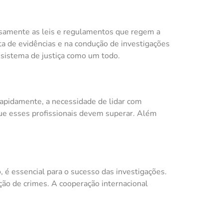
rosamente as leis e regulamentos que regem a
eta de evidências e na condução de investigações
 sistema de justiça como um todo.
rapidamente, a necessidade de lidar com
que esses profissionais devem superar. Além
o, é essencial para o sucesso das investigações.
ção de crimes. A cooperação internacional