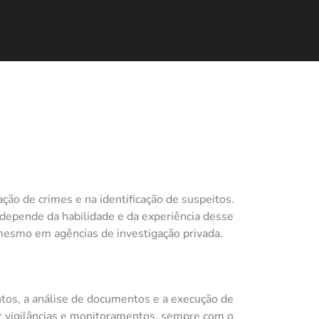
ação de crimes e na identificação de suspeitos.
s depende da habilidade e da experiência desse
é mesmo em agências de investigação privada.
entos, a análise de documentos e a execução de
r vigilâncias e monitoramentos, sempre com o