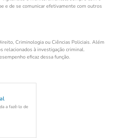
uipe e de se comunicar efetivamente com outros
reito, Criminologia ou Ciências Policiais. Além
 relacionados à investigação criminal.
 desempenho eficaz dessa função.
al
a a fazê-lo de