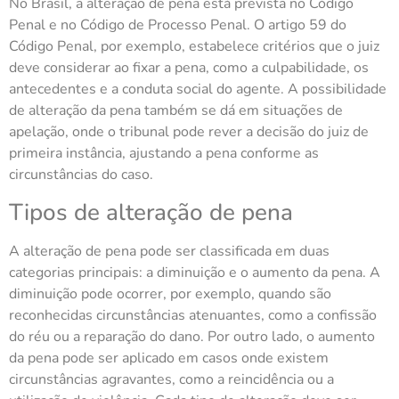
No Brasil, a alteração de pena está prevista no Código
Penal e no Código de Processo Penal. O artigo 59 do
Código Penal, por exemplo, estabelece critérios que o juiz
deve considerar ao fixar a pena, como a culpabilidade, os
antecedentes e a conduta social do agente. A possibilidade
de alteração da pena também se dá em situações de
apelação, onde o tribunal pode rever a decisão do juiz de
primeira instância, ajustando a pena conforme as
circunstâncias do caso.
Tipos de alteração de pena
A alteração de pena pode ser classificada em duas
categorias principais: a diminuição e o aumento da pena. A
diminuição pode ocorrer, por exemplo, quando são
reconhecidas circunstâncias atenuantes, como a confissão
do réu ou a reparação do dano. Por outro lado, o aumento
da pena pode ser aplicado em casos onde existem
circunstâncias agravantes, como a reincidência ou a