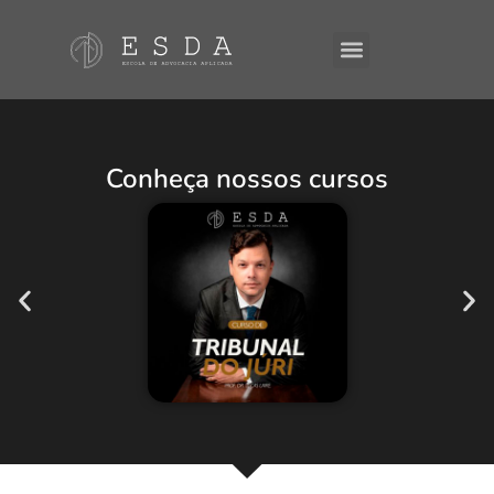
A ESDA
E-Books
Conheça nossos cursos