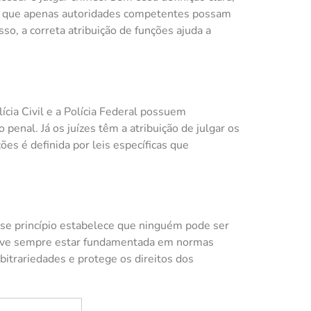
ura que apenas autoridades competentes possam
so, a correta atribuição de funções ajuda a
ícia Civil e a Polícia Federal possuem
penal. Já os juízes têm a atribuição de julgar os
es é definida por leis específicas que
Esse princípio estabelece que ninguém pode ser
l deve sempre estar fundamentada em normas
rbitrariedades e protege os direitos dos