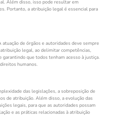
l. Além disso, isso pode resultar em
s. Portanto, a atribuição legal é essencial para
 A atuação de órgãos e autoridades deve sempre
 atribuição legal, ao delimitar competências,
 e garantindo que todos tenham acesso à justiça.
 direitos humanos.
omplexidade das legislações, a sobreposição de
os de atribuição. Além disso, a evolução das
buições legais, para que as autoridades possam
ação e as práticas relacionadas à atribuição