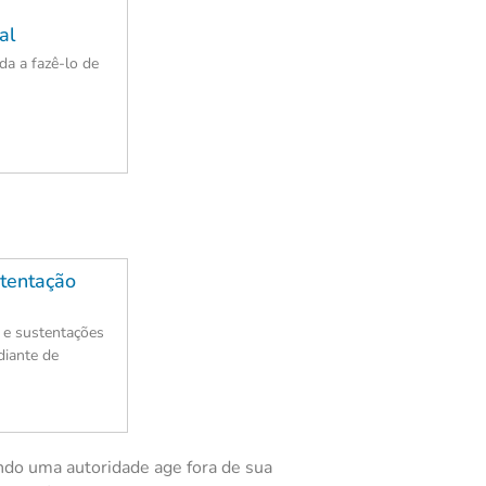
al
a a fazê-lo de
tentação
 e sustentações
diante de
ando uma autoridade age fora de sua