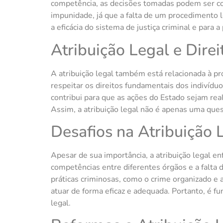
competência, as decisões tomadas podem ser co
impunidade, já que a falta de um procedimento le
a eficácia do sistema de justiça criminal e para a
Atribuição Legal e Dir
A atribuição legal também está relacionada à p
respeitar os direitos fundamentais dos indivíduo
contribui para que as ações do Estado sejam rea
Assim, a atribuição legal não é apenas uma que
Desafios na Atribuição 
Apesar de sua importância, a atribuição legal e
competências entre diferentes órgãos e a falta 
práticas criminosas, como o crime organizado e 
atuar de forma eficaz e adequada. Portanto, é fu
legal.