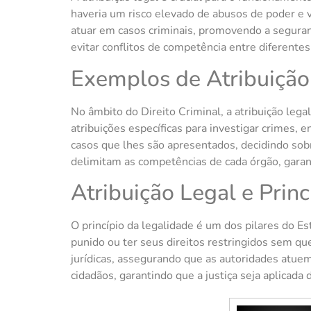
haveria um risco elevado de abusos de poder e 
atuar em casos criminais, promovendo a segurança
evitar conflitos de competência entre diferentes
Exemplos de Atribuição
No âmbito do Direito Criminal, a atribuição lega
atribuições específicas para investigar crimes, 
casos que lhes são apresentados, decidindo sobr
delimitam as competências de cada órgão, garan
Atribuição Legal e Prin
O princípio da legalidade é um dos pilares do Es
punido ou ter seus direitos restringidos sem qu
jurídicas, assegurando que as autoridades atuem 
cidadãos, garantindo que a justiça seja aplicada 