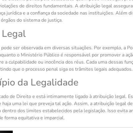
violações de direitos fundamentais. A atribuição legal asseg
 jurídica e a confiança da sociedade nas instituições. Além dis
 órgãos do sistema de justiça.
 Legal
l pode ser observada em diversas situações. Por exemplo, a Pol
enquanto o Ministério Público é responsável por promover a ação 
e a culpabilidade ou inocência dos réus. Cada uma dessas funçõ
tindo que o processo penal siga os trâmites legais adequados.
cípio da Legalidade
tado de Direito e está intimamente ligado à atribuição legal. 
e haja uma lei que preveja tal ação. Assim, a atribuição lega
dentro dos limites estabelecidos pela legislação. Isso evita a
de forma equitativa e imparcial.