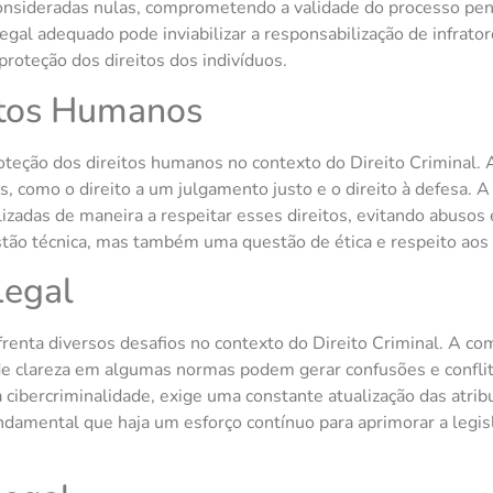
nsideradas nulas, comprometendo a validade do processo pena
gal adequado pode inviabilizar a responsabilização de infratore
 proteção dos direitos dos indivíduos.
eitos Humanos
roteção dos direitos humanos no contexto do Direito Criminal.
s, como o direito a um julgamento justo e o direito à defesa. A
lizadas de maneira a respeitar esses direitos, evitando abusos
stão técnica, mas também uma questão de ética e respeito aos
Legal
nfrenta diversos desafios no contexto do Direito Criminal. A c
de clareza em algumas normas podem gerar confusões e conflit
a cibercriminalidade, exige uma constante atualização das atri
ndamental que haja um esforço contínuo para aprimorar a legisl