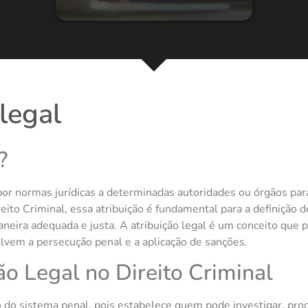
legal
?
 por normas jurídicas a determinadas autoridades ou órgãos pa
reito Criminal, essa atribuição é fundamental para a definição
eira adequada e justa. A atribuição legal é um conceito que p
vem a persecução penal e a aplicação de sanções.
ão Legal no Direito Criminal
o do sistema penal, pois estabelece quem pode investigar, proc