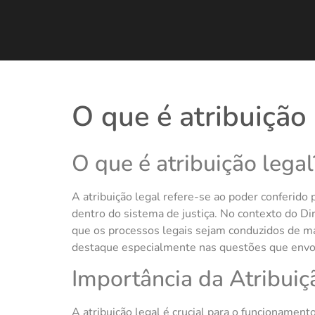
O que é atribuição 
O que é atribuição legal
A atribuição legal refere-se ao poder conferido
dentro do sistema de justiça. No contexto do Di
que os processos legais sejam conduzidos de man
destaque especialmente nas questões que envol
Importância da Atribuiç
A atribuição legal é crucial para o funcionament