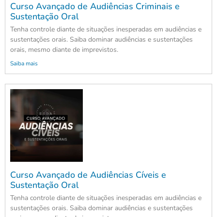
Curso Avançado de Audiências Criminais e
Sustentação Oral
Tenha controle diante de situações inesperadas em audiências e
sustentações orais. Saiba dominar audiências e sustentações
orais, mesmo diante de imprevistos.
Saiba mais
Curso Avançado de Audiências Cíveis e
Sustentação Oral
Tenha controle diante de situações inesperadas em audiências e
sustentações orais. Saiba dominar audiências e sustentações