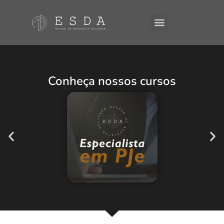
A ESDA
E-Books
Conheça nossos cursos