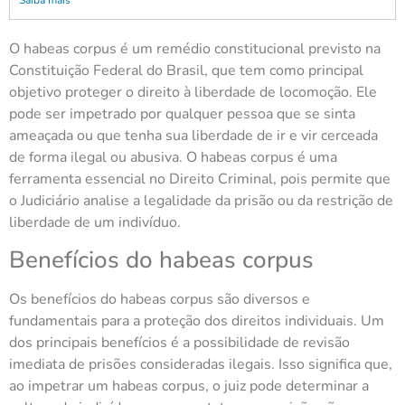
Saiba mais
O habeas corpus é um remédio constitucional previsto na
Constituição Federal do Brasil, que tem como principal
objetivo proteger o direito à liberdade de locomoção. Ele
pode ser impetrado por qualquer pessoa que se sinta
ameaçada ou que tenha sua liberdade de ir e vir cerceada
de forma ilegal ou abusiva. O habeas corpus é uma
ferramenta essencial no Direito Criminal, pois permite que
o Judiciário analise a legalidade da prisão ou da restrição de
liberdade de um indivíduo.
Benefícios do habeas corpus
Os benefícios do habeas corpus são diversos e
fundamentais para a proteção dos direitos individuais. Um
dos principais benefícios é a possibilidade de revisão
imediata de prisões consideradas ilegais. Isso significa que,
ao impetrar um habeas corpus, o juiz pode determinar a