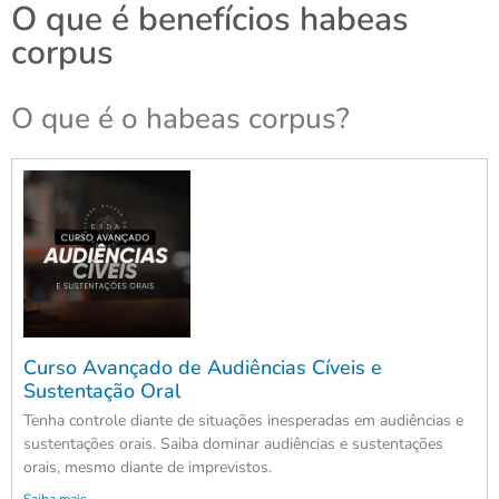
O que é benefícios habeas
corpus
O que é o habeas corpus?
Curso Avançado de Audiências Cíveis e
Sustentação Oral
Tenha controle diante de situações inesperadas em audiências e
sustentações orais. Saiba dominar audiências e sustentações
orais, mesmo diante de imprevistos.