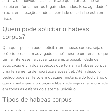
soltura do indivíduo, caso constate que a prisão não se
baseia em fundamentos legais adequados. Essa agilidade é
crucial em situações onde a liberdade do cidadão está em
risco.
Quem pode solicitar o habeas
corpus?
Qualquer pessoa pode solicitar um habeas corpus, seja o
próprio preso, um advogado ou até mesmo um terceiro que
tenha interesse na causa. Essa ampla possibilidade de
solicitação é um dos aspectos que tornam o habeas corpus
uma ferramenta democrática e acessível. Além disso, o
pedido pode ser feito em qualquer instância do Judiciário, o
que garante que a proteção à liberdade seja uma prioridade
em todas as esferas do sistema judiciário.
Tipos de habeas corpus
Existem dois tipos principais de habeas corpus: o