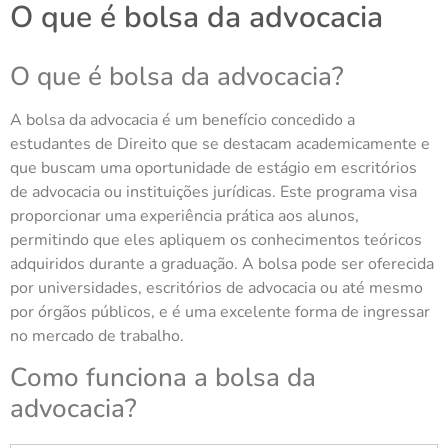
O que é bolsa da advocacia
O que é bolsa da advocacia?
A bolsa da advocacia é um benefício concedido a
estudantes de Direito que se destacam academicamente e
que buscam uma oportunidade de estágio em escritórios
de advocacia ou instituições jurídicas. Este programa visa
proporcionar uma experiência prática aos alunos,
permitindo que eles apliquem os conhecimentos teóricos
adquiridos durante a graduação. A bolsa pode ser oferecida
por universidades, escritórios de advocacia ou até mesmo
por órgãos públicos, e é uma excelente forma de ingressar
no mercado de trabalho.
Como funciona a bolsa da
advocacia?