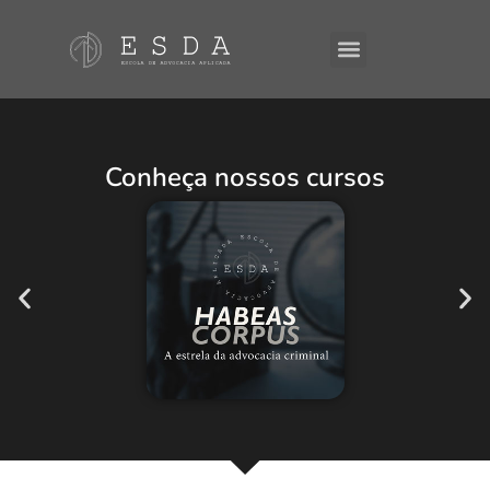
A ESDA
E-Books
Conheça nossos cursos