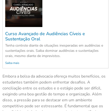
Curso Avançado de Audiências Cíveis e
Sustentação Oral
Tenha controle diante de situações inesperadas em audiências e
sustentações orais. Saiba dominar audiências e sustentações
orais, mesmo diante de imprevistos.
Saiba mais
Embora a bolsa da advocacia ofereça muitos benefícios, os
estudantes também podem enfrentar desafios. A
conciliação entre os estudos e o estágio pode ser difícil,
exigindo uma boa gestão do tempo e organização. Além
disso, a pressão para se destacar em um ambiente
competitivo pode ser estressante. É fundamental que os