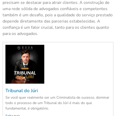
precisam se destacar para atrair clientes. A construção de
uma rede sólida de advogados confiáveis e competentes
também é um desafio, pois a qualidade do serviço prestado
depende diretamente das parcerias estabelecidas. A
confiança é um fator crucial, tanto para os clientes quanto
para os advogados.
Tribunal do Júri
Se você quer realmente ser um Criminalista de sucesso, dominar
todo o processo de um Tribunal do Júri é mais do que
fundamental, é obrigatório.
Saiba mais