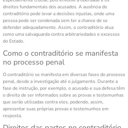
especialmente crucial, pois envolve a liberdade e os
direitos fundamentais dos acusados. A ausência do
contraditório pode levar a decisões injustas, onde uma
pessoa pode ser condenada sem ter a chance de se
defender adequadamente. Assim, o contraditório atua
como uma salvaguarda contra arbitrariedades e excessos
do Estado.
Como o contraditório se manifesta
no processo penal
O contraditório se manifesta em diversas fases do processo
penal, desde a investigação até o julgamento. Durante a
fase de instrução, por exemplo, o acusado e sua defesa têm
o direito de ser informados sobre as provas e testemunhas
que serão utilizadas contra eles, podendo, assim,
apresentar suas próprias provas e testemunhos em
resposta.
Direitos das partes no contraditório