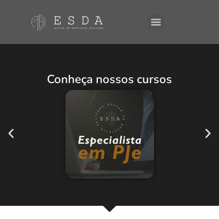
A ESDA
E-Books
Conheça nossos cursos