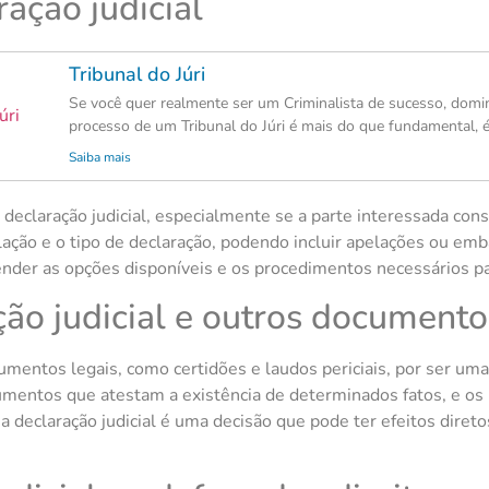
ação judicial
Tribunal do Júri
Se você quer realmente ser um Criminalista de sucesso, domi
processo de um Tribunal do Júri é mais do que fundamental, é
Saiba mais
declaração judicial, especialmente se a parte interessada consi
ação e o tipo de declaração, podendo incluir apelações ou emb
der as opções disponíveis e os procedimentos necessários pa
ção judicial e outros documento
cumentos legais, como certidões e laudos periciais, por ser uma
cumentos que atestam a existência de determinados fatos, e os 
, a declaração judicial é uma decisão que pode ter efeitos dir