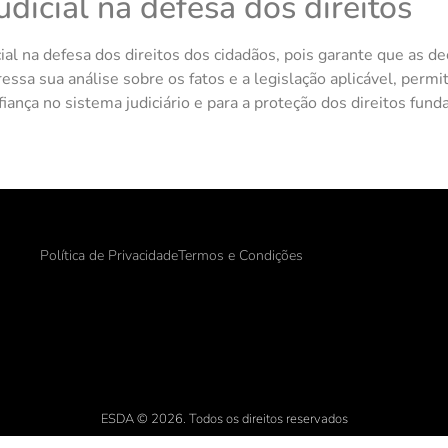
dicial na defesa dos direitos
al na defesa dos direitos dos cidadãos, pois garante que as d
pressa sua análise sobre os fatos e a legislação aplicável, pe
fiança no sistema judiciário e para a proteção dos direitos fun
Política de Privacidade
Termos e Condições
ESDA © 2026. Todos os direitos reservados