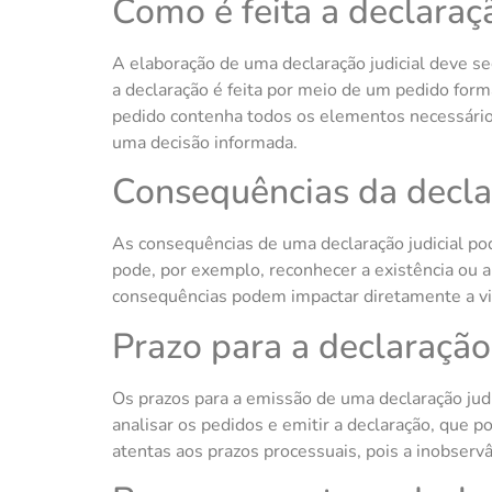
Como é feita a declaraçã
A elaboração de uma declaração judicial deve se
a declaração é feita por meio de um pedido forma
pedido contenha todos os elementos necessários,
uma decisão informada.
Consequências da declar
As consequências de uma declaração judicial po
pode, por exemplo, reconhecer a existência ou a
consequências podem impactar diretamente a vid
Prazo para a declaração 
Os prazos para a emissão de uma declaração judi
analisar os pedidos e emitir a declaração, que
atentas aos prazos processuais, pois a inobservâ