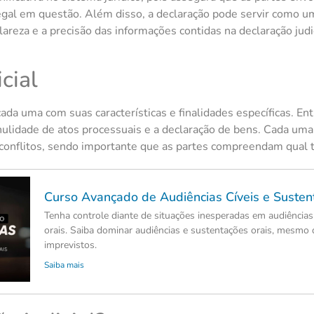
legal em questão. Além disso, a declaração pode servir como um
areza e a precisão das informações contidas na declaração judici
cial
 cada uma com suas características e finalidades específicas. E
de nulidade de atos processuais e a declaração de bens. Cada 
onflitos, sendo importante que as partes compreendam qual tip
Curso Avançado de Audiências Cíveis e Susten
Tenha controle diante de situações inesperadas em audiências
orais. Saiba dominar audiências e sustentações orais, mesmo 
imprevistos.
Saiba mais