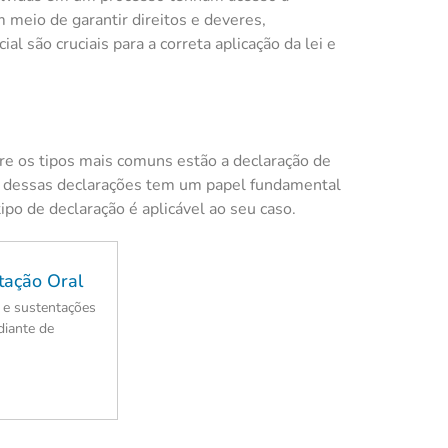
 meio de garantir direitos e deveres,
al são cruciais para a correta aplicação da lei e
ntre os tipos mais comuns estão a declaração de
uma dessas declarações tem um papel fundamental
o de declaração é aplicável ao seu caso.
tação Oral
 e sustentações
diante de