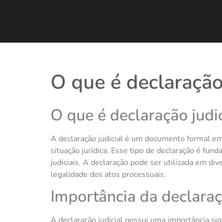
O que é declaração 
O que é declaração judic
A declaração judicial é um documento formal em
situação jurídica. Esse tipo de declaração é fu
judiciais. A declaração pode ser utilizada em div
legalidade dos atos processuais.
Importância da declaraç
A declaração judicial possui uma importância si