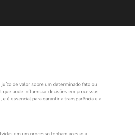
 juízo de valor sobre um determinado fato ou
ial que pode influenciar decisões em processos
 e é essencial para garantir a transparência e a
nvolvidas em um processo tenham acesso a