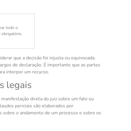
nar todo o
 obrigatório.
derar que a decisão foi injusta ou equivocada.
argos de declaração. É importante que as partes
ra interpor um recurso.
s legais
 manifestação direta do juiz sobre um fato ou
laudos periciais são elaborados por
etos sobre o andamento de um processo e sobre os