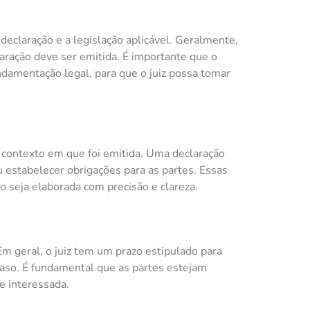
declaração e a legislação aplicável. Geralmente,
laração deve ser emitida. É importante que o
ndamentação legal, para que o juiz possa tomar
 contexto em que foi emitida. Uma declaração
u estabelecer obrigações para as partes. Essas
 seja elaborada com precisão e clareza.
Em geral, o juiz tem um prazo estipulado para
caso. É fundamental que as partes estejam
te interessada.