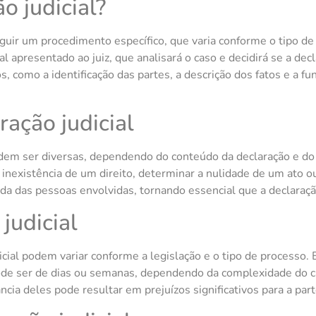
o judicial?
guir um procedimento específico, que varia conforme o tipo de 
l apresentado ao juiz, que analisará o caso e decidirá se a dec
 como a identificação das partes, a descrição dos fatos e a fu
ação judicial
dem ser diversas, dependendo do conteúdo da declaração e do
 inexistência de um direito, determinar a nulidade de um ato o
a das pessoas envolvidas, tornando essencial que a declaração
judicial
cial podem variar conforme a legislação e o tipo de processo. 
 pode ser de dias ou semanas, dependendo da complexidade do 
ncia deles pode resultar em prejuízos significativos para a par