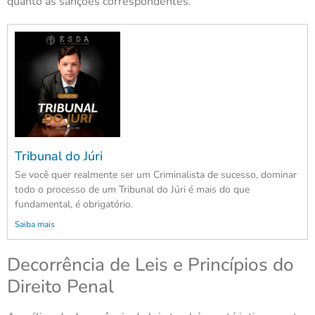
quanto as sanções correspondentes.
Tribunal do Júri
Se você quer realmente ser um Criminalista de sucesso, dominar
todo o processo de um Tribunal do Júri é mais do que
fundamental, é obrigatório.
Saiba mais
Decorrência de Leis e Princípios do
Direito Penal