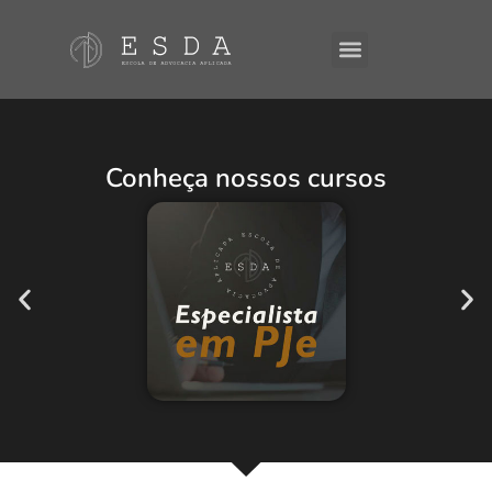
A ESDA
E-Books
Conheça nossos cursos