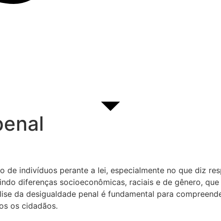
penal
 de indivíduos perante a lei, especialmente no que diz resp
indo diferenças socioeconômicas, raciais e de gênero, que
nálise da desigualdade penal é fundamental para compreende
os os cidadãos.