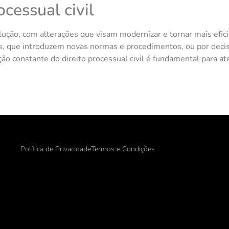
ocessual civil
olução, com alterações que visam modernizar e tornar mais efic
s, que introduzem novas normas e procedimentos, ou por decis
ação constante do direito processual civil é fundamental para a
Política de Privacidade
Termos e Condições