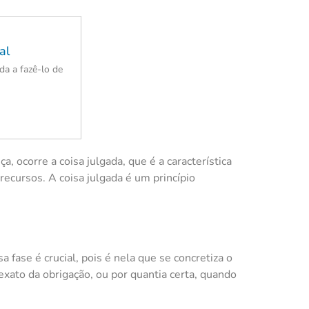
al
a a fazê-lo de
, ocorre a coisa julgada, que é a característica
recursos. A coisa julgada é um princípio
a fase é crucial, pois é nela que se concretiza o
xato da obrigação, ou por quantia certa, quando