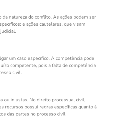
o da natureza do conflito. As ações podem ser
pecíficos; e ações cautelares, que visam
udicial.
ulgar um caso específico. A competência pode
 juízo competente, pois a falta de competência
esso civil.
u injustas. No direito processual civil,
s recursos possui regras específicas quanto à
os das partes no processo civil.