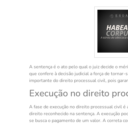
A sentença é o ato pelo qual o juiz decide o mér
que confere à decisão judicial a força de tornar
importante do direito processual civil, pois garan
Execução no direito proc
A fase de execução no direito processual civil é 
direito reconhecido na sentença. A execução pod
se busca o pagamento de um valor. A correta con