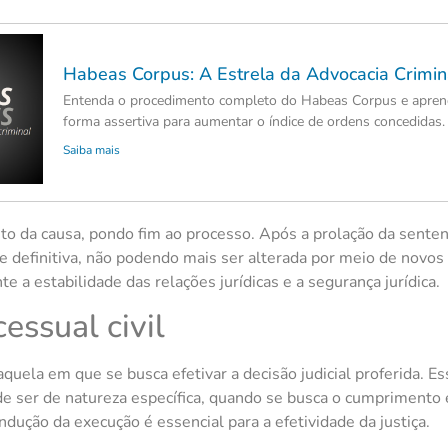
Habeas Corpus: A Estrela da Advocacia Crimin
Entenda o procedimento completo do Habeas Corpus e aprend
forma assertiva para aumentar o índice de ordens concedidas.
Saiba mais
ito da causa, pondo fim ao processo. Após a prolação da sentença
-se definitiva, não podendo mais ser alterada por meio de novos 
te a estabilidade das relações jurídicas e a segurança jurídica.
essual civil
aquela em que se busca efetivar a decisão judicial proferida. Ess
e ser de natureza específica, quando se busca o cumprimento e
dução da execução é essencial para a efetividade da justiça.