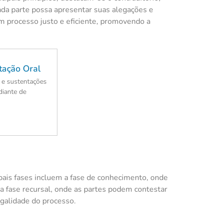
ada parte possa apresentar suas alegações e
 um processo justo e eficiente, promovendo a
tação Oral
 e sustentações
diante de
cipais fases incluem a fase de conhecimento, onde
e a fase recursal, onde as partes podem contestar
egalidade do processo.