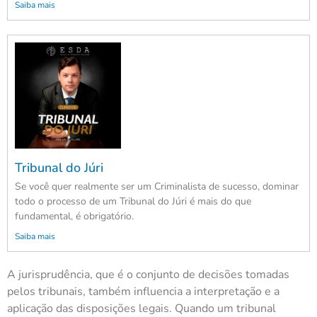
Saiba mais
Tribunal do Júri
Se você quer realmente ser um Criminalista de sucesso, dominar
todo o processo de um Tribunal do Júri é mais do que
fundamental, é obrigatório.
Saiba mais
A jurisprudência, que é o conjunto de decisões tomadas
pelos tribunais, também influencia a interpretação e a
aplicação das disposições legais. Quando um tribunal