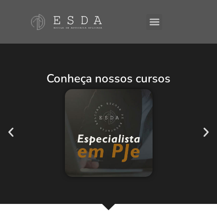
A ESDA
E-Books
Conheça nossos cursos