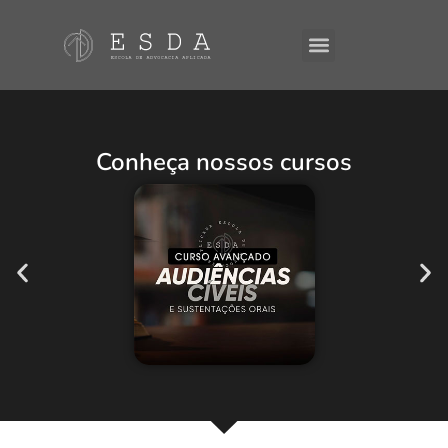
A ESDA
E-Books
Conheça nossos cursos