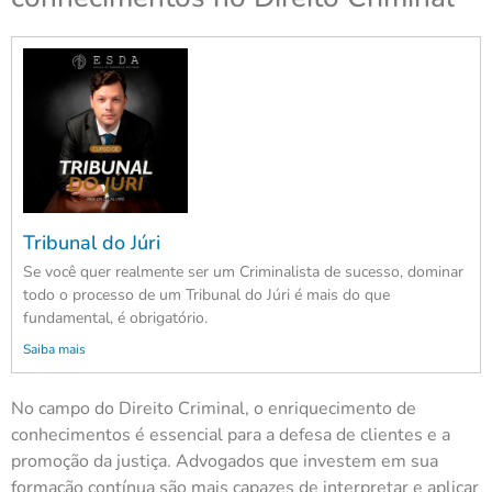
Tribunal do Júri
Se você quer realmente ser um Criminalista de sucesso, dominar
todo o processo de um Tribunal do Júri é mais do que
fundamental, é obrigatório.
Saiba mais
No campo do Direito Criminal, o enriquecimento de
conhecimentos é essencial para a defesa de clientes e a
promoção da justiça. Advogados que investem em sua
formação contínua são mais capazes de interpretar e aplicar