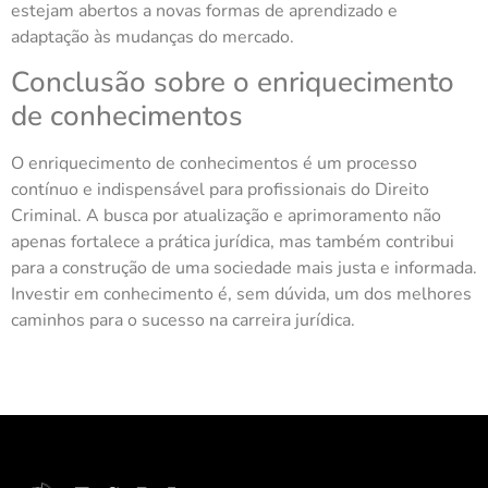
estejam abertos a novas formas de aprendizado e
adaptação às mudanças do mercado.
Conclusão sobre o enriquecimento
de conhecimentos
O enriquecimento de conhecimentos é um processo
contínuo e indispensável para profissionais do Direito
Criminal. A busca por atualização e aprimoramento não
apenas fortalece a prática jurídica, mas também contribui
para a construção de uma sociedade mais justa e informada.
Investir em conhecimento é, sem dúvida, um dos melhores
caminhos para o sucesso na carreira jurídica.