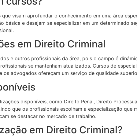
m cursos?
que visam aprofundar o conhecimento em uma área específi
ão básica e desejam se especializar em um determinado se
ional.
ões em Direito Criminal
gados e outros profissionais da área, pois o campo é dinâ
os profissionais se mantenham atualizados. Cursos de espe
ue os advogados ofereçam um serviço de qualidade superior
poníveis
lizações disponíveis, como Direito Penal, Direito Processu
tindo que os profissionais escolham a especialização que m
scam se destacar no mercado de trabalho.
zação em Direito Criminal?