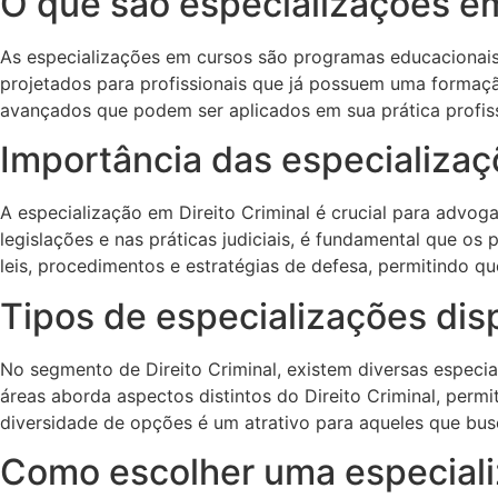
O que são especializações e
As especializações em cursos são programas educacionais 
projetados para profissionais que já possuem uma formaç
avançados que podem ser aplicados em sua prática profiss
Importância das especializaç
A especialização em Direito Criminal é crucial para advo
legislações e nas práticas judiciais, é fundamental que 
leis, procedimentos e estratégias de defesa, permitindo q
Tipos de especializações dis
No segmento de Direito Criminal, existem diversas especia
áreas aborda aspectos distintos do Direito Criminal, permi
diversidade de opções é um atrativo para aqueles que bu
Como escolher uma especiali