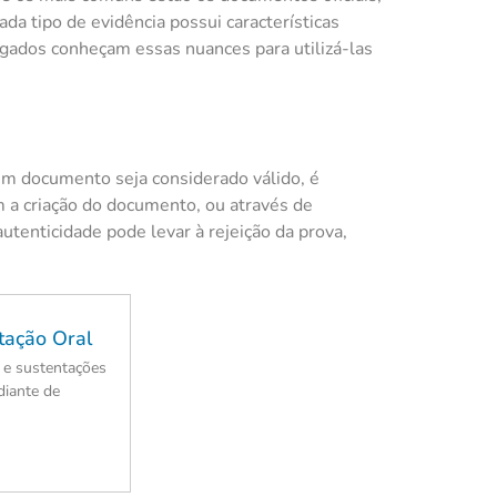
a tipo de evidência possui características
ogados conheçam essas nuances para utilizá-las
 um documento seja considerado válido, é
m a criação do documento, ou através de
utenticidade pode levar à rejeição da prova,
tação Oral
 e sustentações
diante de