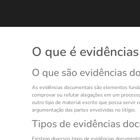
O que é evidência
O que são evidências d
As evidências documentais são elementos funda
comprovar ou refutar alegações em um processo j
outro tipo de material escrito que possa servir
argumentação das partes envolvidas no litígio.
Tipos de evidências do
Existem diversos tipos de evidências document