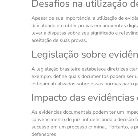
Desafios na utilização 
Apesar de sua importância, a utilização de evid
dificuldade em obter provas em ambientes digit
levar a disputas sobre seu significado e relevâ
aceitação de suas provas.
Legislação sobre evidê
A legislação brasileira estabelece diretrizes c
exemplo, define quais documentos podem ser uti
estejam atualizados sobre essas normas para gar
Impacto das evidências
As evidências documentais podem ter um impact
convencimento do juiz, influenciando a decisão f
sucesso em um processo criminal. Portanto, a p
defensores.