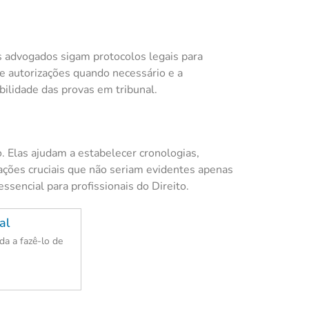
s advogados sigam protocolos legais para
 de autorizações quando necessário e a
ilidade das provas em tribunal.
 Elas ajudam a estabelecer cronologias,
ações cruciais que não seriam evidentes apenas
ssencial para profissionais do Direito.
al
a a fazê-lo de