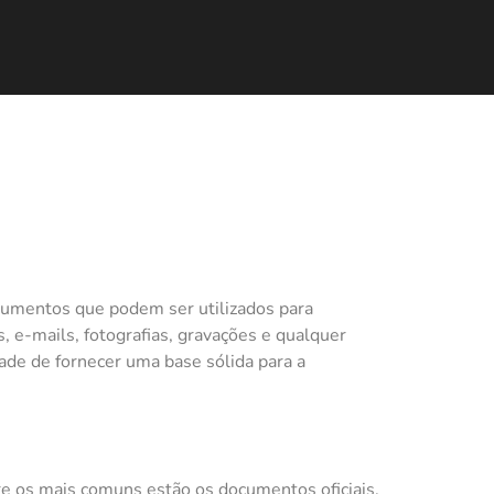
cumentos que podem ser utilizados para
, e-mails, fotografias, gravações e qualquer
dade de fornecer uma base sólida para a
e os mais comuns estão os documentos oficiais,