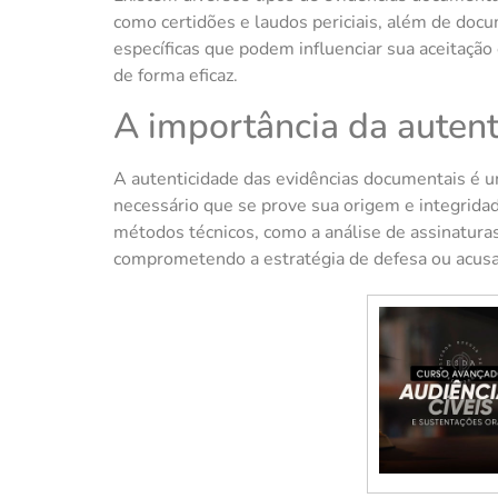
como certidões e laudos periciais, além de docu
específicas que podem influenciar sua aceitaçã
de forma eficaz.
A importância da autent
A autenticidade das evidências documentais é um
necessário que se prove sua origem e integrida
métodos técnicos, como a análise de assinaturas 
comprometendo a estratégia de defesa ou acusa