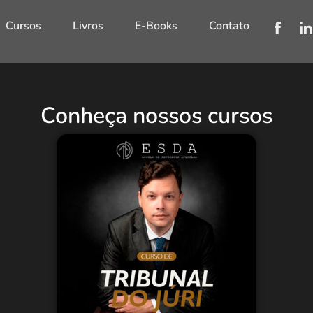
Cursos
Livros
E-Books
Contato
Conheça nossos cursos