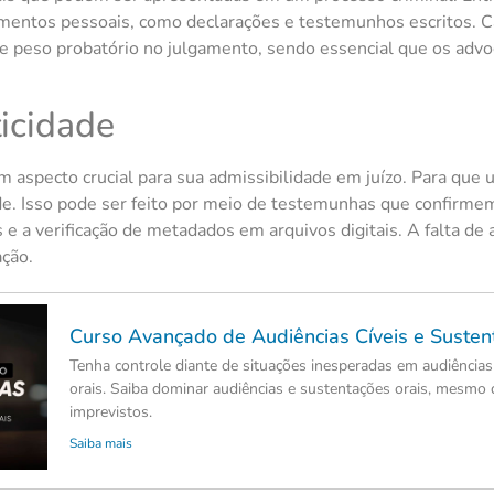
mentos pessoais, como declarações e testemunhos escritos. Cad
o e peso probatório no julgamento, sendo essencial que os adv
icidade
 aspecto crucial para sua admissibilidade em juízo. Para que
de. Isso pode ser feito por meio de testemunhas que confirme
e a verificação de metadados em arquivos digitais. A falta de a
ção.
Curso Avançado de Audiências Cíveis e Susten
Tenha controle diante de situações inesperadas em audiências
orais. Saiba dominar audiências e sustentações orais, mesmo 
imprevistos.
Saiba mais