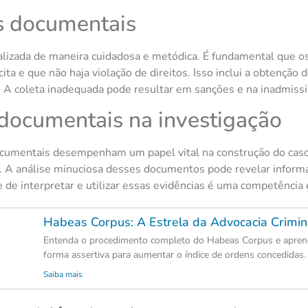
s documentais
alizada de maneira cuidadosa e metódica. É fundamental que o
ita e que não haja violação de direitos. Isso inclui a obtenção
 A coleta inadequada pode resultar em sanções e na inadmissib
 documentais na investigação
documentais desempenham um papel vital na construção do caso.
s. A análise minuciosa desses documentos pode revelar inform
de interpretar e utilizar essas evidências é uma competência e
Habeas Corpus: A Estrela da Advocacia Crimin
Entenda o procedimento completo do Habeas Corpus e aprend
forma assertiva para aumentar o índice de ordens concedidas.
Saiba mais