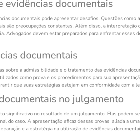
de evidências documentais
ências documentais pode apresentar desafios. Questões como a
ais são preocupações constantes. Além disso, a interpretação
ncia. Advogados devem estar preparados para enfrentar esses d
ncias documentais
laras sobre a admissibilidade e o tratamento das evidências do
lizados como prova e os procedimentos para sua apresentação. 
antir que suas estratégias estejam em conformidade com a lei 
 documentais no julgamento
o significativo no resultado de um julgamento. Elas podem se
inal do caso. A apresentação eficaz dessas provas, aliada a um
reparação e a estratégia na utilização de evidências document