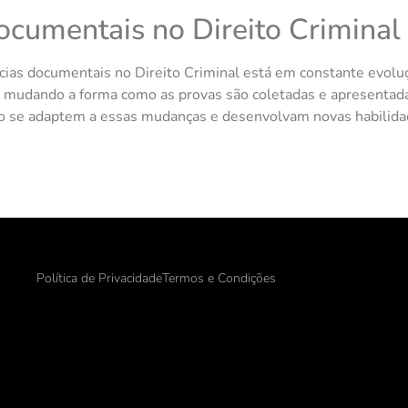
ocumentais no Direito Criminal
cias documentais no Direito Criminal está em constante evoluç
 mudando a forma como as provas são coletadas e apresentadas
eito se adaptem a essas mudanças e desenvolvam novas habilida
Política de Privacidade
Termos e Condições