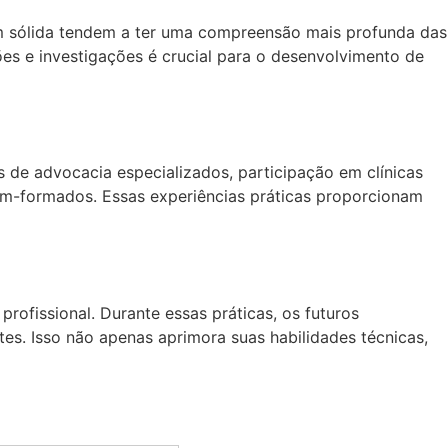
em sólida tendem a ter uma compreensão mais profunda das
ões e investigações é crucial para o desenvolvimento de
os de advocacia especializados, participação em clínicas
cém-formados. Essas experiências práticas proporcionam
rofissional. Durante essas práticas, os futuros
es. Isso não apenas aprimora suas habilidades técnicas,