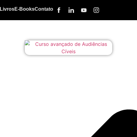
Livros
E-Books
Contato