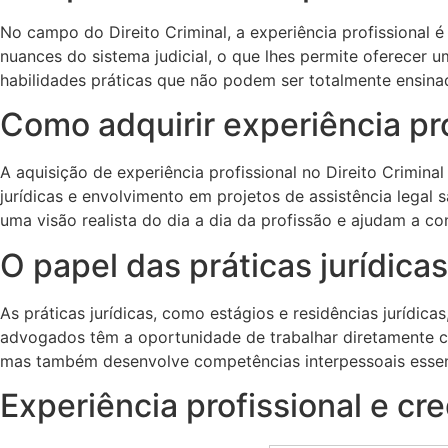
No campo do Direito Criminal, a experiência profissional
nuances do sistema judicial, o que lhes permite oferecer 
habilidades práticas que não podem ser totalmente ensina
Como adquirir experiência pro
A aquisição de experiência profissional no Direito Crimina
jurídicas e envolvimento em projetos de assistência lega
uma visão realista do dia a dia da profissão e ajudam a co
O papel das práticas jurídica
As práticas jurídicas, como estágios e residências jurídic
advogados têm a oportunidade de trabalhar diretamente com
mas também desenvolve competências interpessoais essen
Experiência profissional e cr