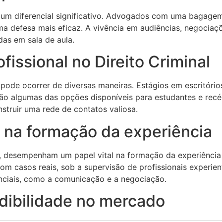
 é um diferencial significativo. Advogados com uma bagag
uma defesa mais eficaz. A vivência em audiências, negociaç
das em sala de aula.
fissional no Direito Criminal
l pode ocorrer de diversas maneiras. Estágios em escritóri
l são algumas das opções disponíveis para estudantes e re
nstruir uma rede de contatos valiosa.
s na formação da experiência
as, desempenham um papel vital na formação da experiência p
 casos reais, sob a supervisão de profissionais experient
ciais, como a comunicação e a negociação.
edibilidade no mercado