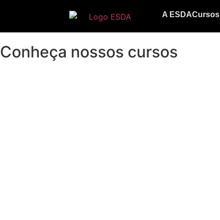
A ESDA
Cursos
Conheça nossos cursos