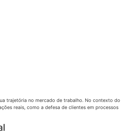
sua trajetória no mercado de trabalho. No contexto do
uações reais, como a defesa de clientes em processos
al