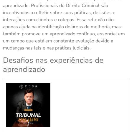
aprendizado. Profissionais do Direito Criminal são
incentivados a refletir sobre suas práticas, decisões e
interações com clientes e colegas. Essa reflexão não
apenas ajuda na identificação de áreas de melhoria, mas
também promove um aprendizado contínuo, essencial em
um campo que está em constante evolução devido a
mudanças nas leis e nas práticas judiciais.
Desafios nas experiências de
aprendizado