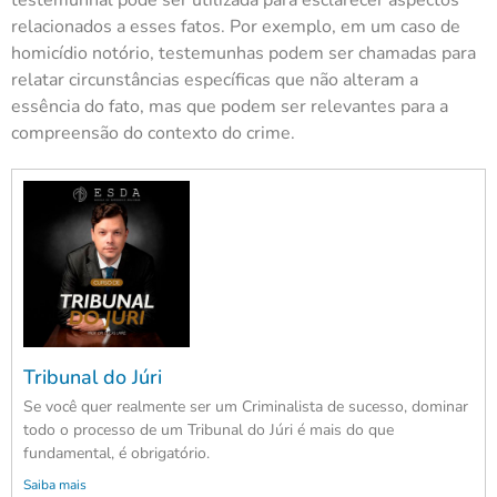
relacionados a esses fatos. Por exemplo, em um caso de
homicídio notório, testemunhas podem ser chamadas para
relatar circunstâncias específicas que não alteram a
essência do fato, mas que podem ser relevantes para a
compreensão do contexto do crime.
Tribunal do Júri
Se você quer realmente ser um Criminalista de sucesso, dominar
todo o processo de um Tribunal do Júri é mais do que
fundamental, é obrigatório.
Saiba mais