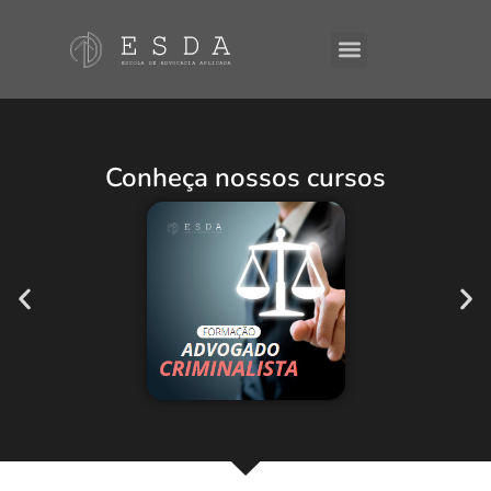
A ESDA
E-Books
Conheça nossos cursos