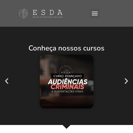
A ESDA
E-Books
Conheça nossos cursos