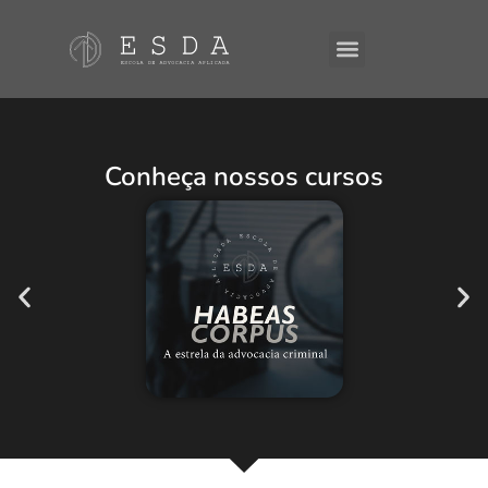
A ESDA
E-Books
Conheça nossos cursos