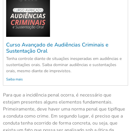
Curso Avançado de Audiências Criminais e
Sustentação Oral
Tenha controle diante de situações inesperadas em audiências e
sustentações orais. Saiba dominar audiências e sustentações
orais, mesmo diante de imprevistos.
Saiba mais
Para que a incidência penal ocorra, é necessário que
estejam presentes alguns elementos fundamentais.
Primeiramente, deve haver uma norma penal que tipifique
a conduta como crime. Em segundo lugar, é preciso que a
conduta tenha ocorrido de forma concreta, ou seja, que
exista um fato que possa ser analisado sob a ótica da