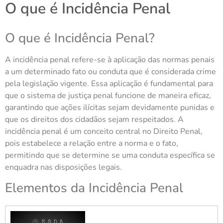
O que é Incidência Penal
O que é Incidência Penal?
A incidência penal refere-se à aplicação das normas penais
a um determinado fato ou conduta que é considerada crime
pela legislação vigente. Essa aplicação é fundamental para
que o sistema de justiça penal funcione de maneira eficaz,
garantindo que ações ilícitas sejam devidamente punidas e
que os direitos dos cidadãos sejam respeitados. A
incidência penal é um conceito central no Direito Penal,
pois estabelece a relação entre a norma e o fato,
permitindo que se determine se uma conduta específica se
enquadra nas disposições legais.
Elementos da Incidência Penal