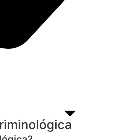
riminológica
lógica?