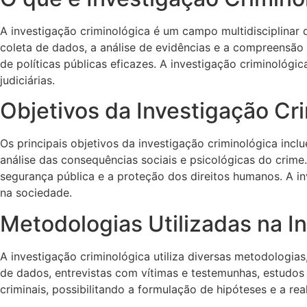
A investigação criminológica é um campo multidisciplinar 
coleta de dados, a análise de evidências e a compreensã
de políticas públicas eficazes. A investigação criminológic
judiciárias.
Objetivos da Investigação Cr
Os principais objetivos da investigação criminológica inc
análise das consequências sociais e psicológicas do crime
segurança pública e a proteção dos direitos humanos. A i
na sociedade.
Metodologias Utilizadas na I
A investigação criminológica utiliza diversas metodologias
de dados, entrevistas com vítimas e testemunhas, estud
criminais, possibilitando a formulação de hipóteses e a rea