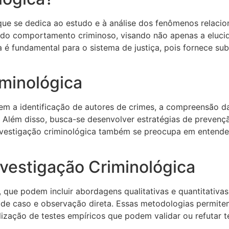
que se dedica ao estudo e à análise dos fenômenos relacio
o do comportamento criminoso, visando não apenas a eluc
a é fundamental para o sistema de justiça, pois fornece sub
iminológica
luem a identificação de autores de crimes, a compreensão d
. Além disso, busca-se desenvolver estratégias de prevençã
nvestigação criminológica também se preocupa em entender
nvestigação Criminológica
, que podem incluir abordagens qualitativas e quantitativas
os de caso e observação direta. Essas metodologias perm
lização de testes empíricos que podem validar ou refutar te