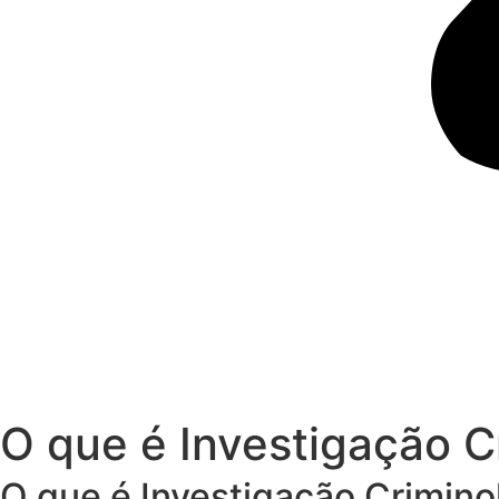
O que é Investigação C
O que é Investigação Crimino