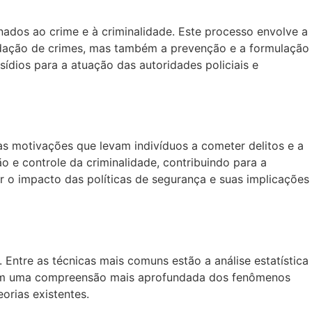
nados ao crime e à criminalidade. Este processo envolve a
idação de crimes, mas também a prevenção e a formulação
sídios para a atuação das autoridades policiais e
as motivações que levam indivíduos a cometer delitos e a
o e controle da criminalidade, contribuindo para a
 o impacto das políticas de segurança e suas implicações
. Entre as técnicas mais comuns estão a análise estatística
item uma compreensão mais aprofundada dos fenômenos
orias existentes.