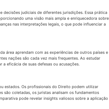
ecisões judiciais de diferentes jurisdições. Essa prática
oporcionando uma visão mais ampla e enriquecedora sobre
hanças nas interpretações legais, o que pode influenciar a
s da área aprendam com as experiências de outros países e
entes nações são cada vez mais frequentes. Ao estudar
 a eficácia de suas defesas ou acusações.
u estados. Os profissionais do Direito podem utilizar
s são coletadas, os juristas analisam os fundamentos
omparativa pode revelar insights valiosos sobre a aplicação