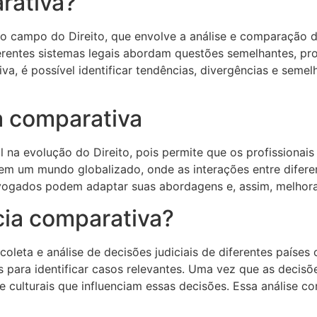
rativa?
 campo do Direito, que envolve a análise e comparação de d
rentes sistemas legais abordam questões semelhantes, pr
va, é possível identificar tendências, divergências e semel
a comparativa
 na evolução do Direito, pois permite que os profissionai
e em um mundo globalizado, onde as interações entre difer
vogados podem adaptar suas abordagens e, assim, melhorar
cia comparativa?
leta e análise de decisões judiciais de diferentes países o
para identificar casos relevantes. Uma vez que as decisõe
s e culturais que influenciam essas decisões. Essa análise c