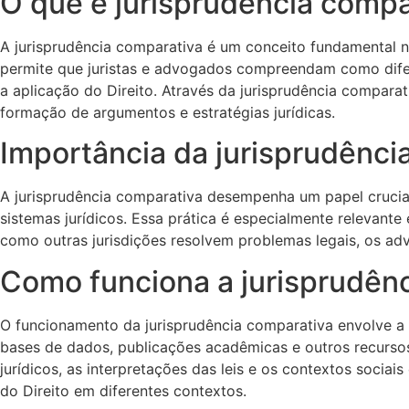
O que é jurisprudência compa
A jurisprudência comparativa é um conceito fundamental no
permite que juristas e advogados compreendam como dife
a aplicação do Direito. Através da jurisprudência comparati
formação de argumentos e estratégias jurídicas.
Importância da jurisprudênci
A jurisprudência comparativa desempenha um papel crucial
sistemas jurídicos. Essa prática é especialmente relevant
como outras jurisdições resolvem problemas legais, os ad
Como funciona a jurisprudên
O funcionamento da jurisprudência comparativa envolve a co
bases de dados, publicações acadêmicas e outros recursos 
jurídicos, as interpretações das leis e os contextos sociai
do Direito em diferentes contextos.