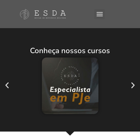
A ESDA
E-Books
Conheça nossos cursos