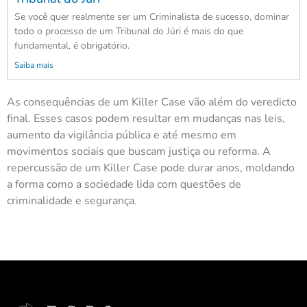
Se você quer realmente ser um Criminalista de sucesso, dominar
todo o processo de um Tribunal do Júri é mais do que
fundamental, é obrigatório.
Saiba mais
As consequências de um Killer Case vão além do veredicto
final. Esses casos podem resultar em mudanças nas leis,
aumento da vigilância pública e até mesmo em
movimentos sociais que buscam justiça ou reforma. A
repercussão de um Killer Case pode durar anos, moldando
a forma como a sociedade lida com questões de
criminalidade e segurança.