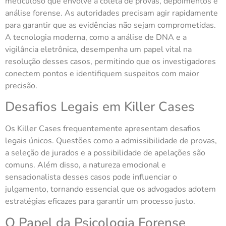
meticuloso que envolve a coleta de provas, depoimentos e
análise forense. As autoridades precisam agir rapidamente
para garantir que as evidências não sejam comprometidas.
A tecnologia moderna, como a análise de DNA e a
vigilância eletrônica, desempenha um papel vital na
resolução desses casos, permitindo que os investigadores
conectem pontos e identifiquem suspeitos com maior
precisão.
Desafios Legais em Killer Cases
Os Killer Cases frequentemente apresentam desafios
legais únicos. Questões como a admissibilidade de provas,
a seleção de jurados e a possibilidade de apelações são
comuns. Além disso, a natureza emocional e
sensacionalista desses casos pode influenciar o
julgamento, tornando essencial que os advogados adotem
estratégias eficazes para garantir um processo justo.
O Papel da Psicologia Forense