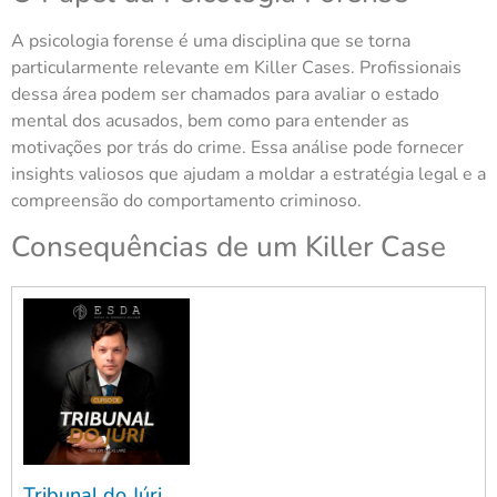
A psicologia forense é uma disciplina que se torna
particularmente relevante em Killer Cases. Profissionais
dessa área podem ser chamados para avaliar o estado
mental dos acusados, bem como para entender as
motivações por trás do crime. Essa análise pode fornecer
insights valiosos que ajudam a moldar a estratégia legal e a
compreensão do comportamento criminoso.
Consequências de um Killer Case
Tribunal do Júri