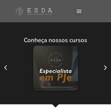
A ESDA
E-Books
Conheça nossos cursos