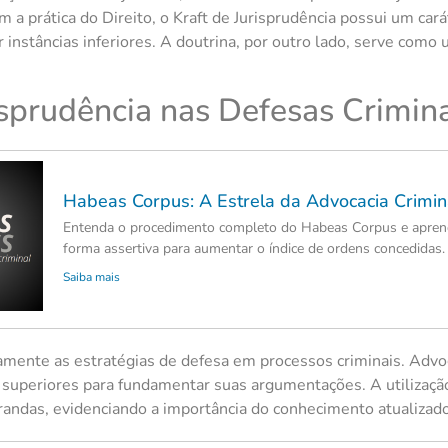
 a prática do Direito, o Kraft de Jurisprudência possui um car
 instâncias inferiores. A doutrina, por outro lado, serve como
isprudência nas Defesas Crimin
Habeas Corpus: A Estrela da Advocacia Crimin
Entenda o procedimento completo do Habeas Corpus e aprend
forma assertiva para aumentar o índice de ordens concedidas.
Saiba mais
amente as estratégias de defesa em processos criminais. Adv
s superiores para fundamentar suas argumentações. A utilizaçã
andas, evidenciando a importância do conhecimento atualizado 