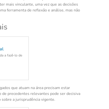
áter mais vinculante, uma vez que as decisões
 uma ferramenta de reflexão e análise, mas não
ais
al
a a fazê-lo de
ogados que atuam na área precisam estar
o de precedentes relevantes pode ser decisiva
sobre a jurisprudência vigente.