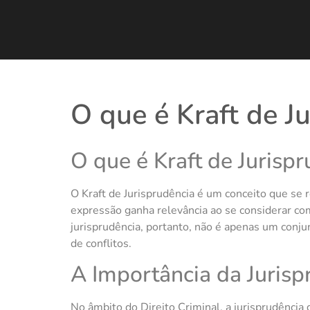
O que é Kraft de J
O que é Kraft de Jurisp
O Kraft de Jurisprudência é um conceito que se r
expressão ganha relevância ao se considerar com
jurisprudência, portanto, não é apenas um conju
de conflitos.
A Importância da Jurisp
No âmbito do Direito Criminal, a jurisprudência