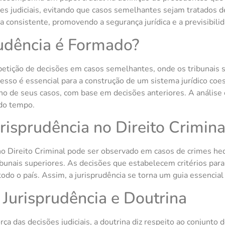
s judiciais, evitando que casos semelhantes sejam tratados de
a consistente, promovendo a segurança jurídica e a previsibilid
rudência é Formado?
 repetição de decisões em casos semelhantes, onde os tribuna
esso é essencial para a construção de um sistema jurídico coes
o de seus casos, com base em decisões anteriores. A análise cr
 do tempo.
risprudência no Direito Crimina
o Direito Criminal pode ser observado em casos de crimes hed
ibunais superiores. As decisões que estabelecem critérios par
do o país. Assim, a jurisprudência se torna um guia essencial p
 Jurisprudência e Doutrina
rça das decisões judiciais, a doutrina diz respeito ao conjunto 