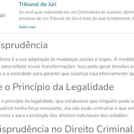
Tribunal do Júri
Se você quer realmente ser um Criminalista de sucesso, domi
processo de um Tribunal do Júri é mais do que fundamental, é
Saiba mais
risprudência
dência é a sua adaptação às mudanças sociais e legais. À medi
 para refletir essas transformações. Isso pode gerar tensões e
 e a sociedade para garantir que a justiça seja efetivamente ap
e o Princípio da Legalidade
r o princípio da legalidade, que estabelece que ninguém pode 
icial tenha força vinculante, ela não pode contrariar o que est
ito e para a proteção dos direitos individuais dos cidadãos.
isprudência no Direito Criminal