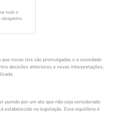
nar todo o
 obrigatório.
da que novas leis são promulgadas e a sociedade
ntre decisões anteriores e novas interpretações,
licada.
ser punido por um ato que não seja considerado
á estabelecido na legislação. Esse equilíbrio é