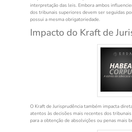
interpretação das leis. Embora ambos influenciem
dos tribunais superiores devem ser seguidas por
possui a mesma obrigatoriedade.
Impacto do Kraft de Jur
O Kraft de Jurisprudência também impacta diret
atentos às decisões mais recentes dos tribunai
para a obtenção de absolvições ou penas mais br