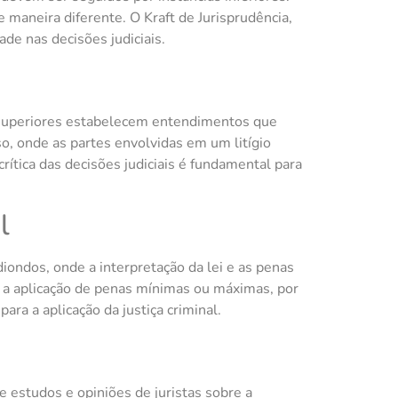
 maneira diferente. O Kraft de Jurisprudência,
ade nas decisões judiciais.
is superiores estabelecem entendimentos que
o, onde as partes envolvidas em um litígio
ítica das decisões judiciais é fundamental para
l
iondos, onde a interpretação da lei e as penas
a a aplicação de penas mínimas ou máximas, por
ara a aplicação da justiça criminal.
de estudos e opiniões de juristas sobre a