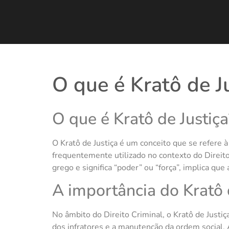
O que é Kratô de J
O que é Kratô de Justiça
O Kratô de Justiça é um conceito que se refere à 
frequentemente utilizado no contexto do Direito
grego e significa “poder” ou “força”, implica qu
A importância do Kratô d
No âmbito do Direito Criminal, o Kratô de Justiç
dos infratores e a manutenção da ordem social. A 