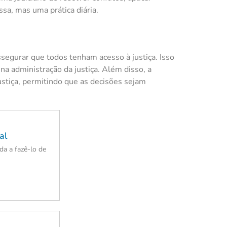
sa, mas uma prática diária.
ssegurar que todos tenham acesso à justiça. Isso
a administração da justiça. Além disso, a
ustiça, permitindo que as decisões sejam
al
a a fazê-lo de