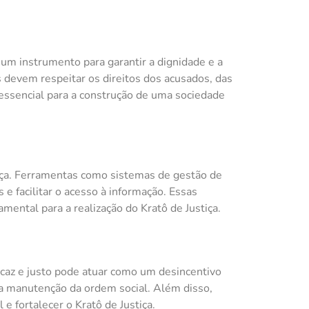
 um instrumento para garantir a dignidade e a
os devem respeitar os direitos dos acusados, das
essencial para a construção de uma sociedade
tiça. Ferramentas como sistemas de gestão de
s e facilitar o acesso à informação. Essas
amental para a realização do Kratô de Justiça.
caz e justo pode atuar como um desincentivo
a a manutenção da ordem social. Além disso,
 e fortalecer o Kratô de Justiça.