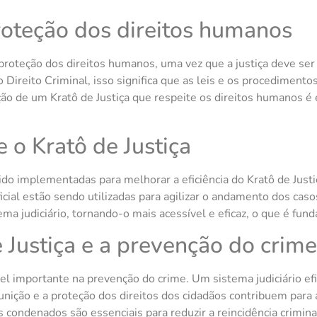
proteção dos direitos humanos
 proteção dos direitos humanos, uma vez que a justiça deve ser
 Direito Criminal, isso significa que as leis e os procediment
o de um Kratô de Justiça que respeite os direitos humanos é 
 o Kratô de Justiça
ido implementadas para melhorar a eficiência do Kratô de Jus
ificial estão sendo utilizadas para agilizar o andamento dos caso
ma judiciário, tornando-o mais acessível e eficaz, o que é fund
e Justiça e a prevenção do crime
 importante na prevenção do crime. Um sistema judiciário efi
punição e a proteção dos direitos dos cidadãos contribuem par
os condenados são essenciais para reduzir a reincidência criminal