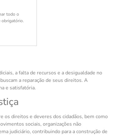
nar todo o
 obrigatório.
ciais, a falta de recursos e a desigualdade no
 buscam a reparação de seus direitos. A
 e satisfatória.
stiça
re os direitos e deveres dos cidadãos, bem como
 Movimentos sociais, organizações não
a judiciário, contribuindo para a construção de