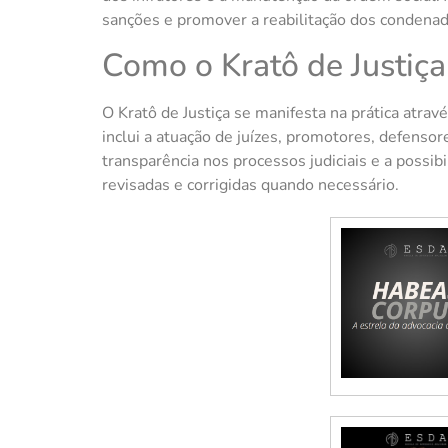
sanções e promover a reabilitação dos condenad
Como o Kratô de Justiça
O Kratô de Justiça se manifesta na prática atrav
inclui a atuação de juízes, promotores, defenso
transparência nos processos judiciais e a possi
revisadas e corrigidas quando necessário.