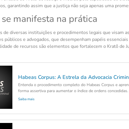
os, garantindo assim que a justiça não seja apenas uma promes
 se manifesta na prática
és de diversas instituições e procedimentos legais que visam a
res públicos e advogados, que desempenham papéis essenciais n
bilidade de recursos são elementos que fortalecem o Kratô de J
Habeas Corpus: A Estrela da Advocacia Crimin
Entenda o procedimento completo do Habeas Corpus e aprend
forma assertiva para aumentar o índice de ordens concedidas.
Saiba mais