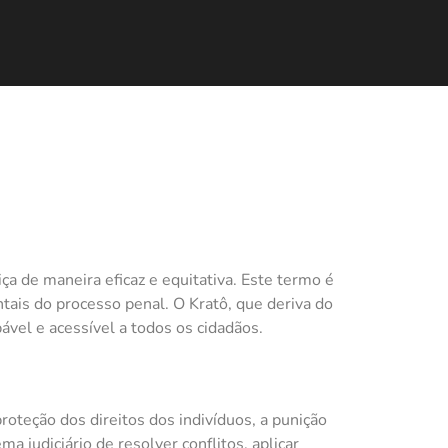
iça de maneira eficaz e equitativa. Este termo é
tais do processo penal. O Kratô, que deriva do
pável e acessível a todos os cidadãos.
roteção dos direitos dos indivíduos, a punição
a judiciário de resolver conflitos, aplicar