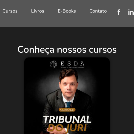
Cursos
Livros
E-Books
Contato
Conheça nossos cursos