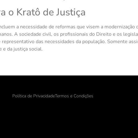
a o Kratô de Justiça
 incluem a necessidade de reformas que visem a modernização d
manos. A sociedade civil, os profissionais do Direito e os legis
z e representativo das necessidades da população. Somente assi
e da justiça social.
Política de Privacidade
Termos e Condições