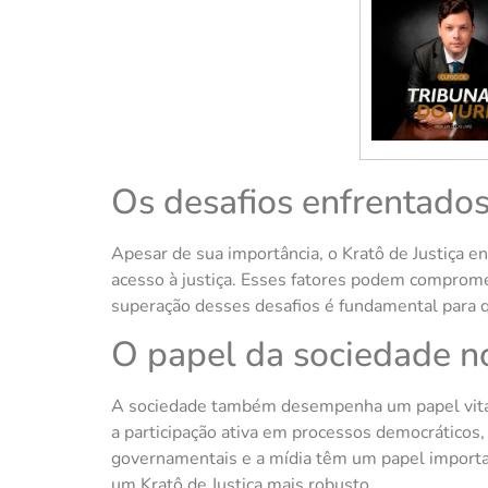
Os desafios enfrentados
Apesar de sua importância, o Kratô de Justiça en
acesso à justiça. Esses fatores podem compromet
superação desses desafios é fundamental para qu
O papel da sociedade no
A sociedade também desempenha um papel vital n
a participação ativa em processos democráticos,
governamentais e a mídia têm um papel importan
um Kratô de Justiça mais robusto.