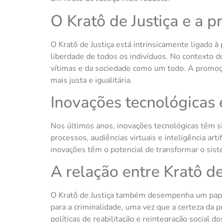
O Kratô de Justiça e a 
O Kratô de Justiça está intrinsicamente ligado à
liberdade de todos os indivíduos. No contexto do
vítimas e da sociedade como um todo. A promoçã
mais justa e igualitária.
Inovações tecnológicas e
Nos últimos anos, inovações tecnológicas têm s
processos, audiências virtuais e inteligência art
inovações têm o potencial de transformar o siste
A relação entre Kratô d
O Kratô de Justiça também desempenha um papel
para a criminalidade, uma vez que a certeza da 
políticas de reabilitação e reintegração social d