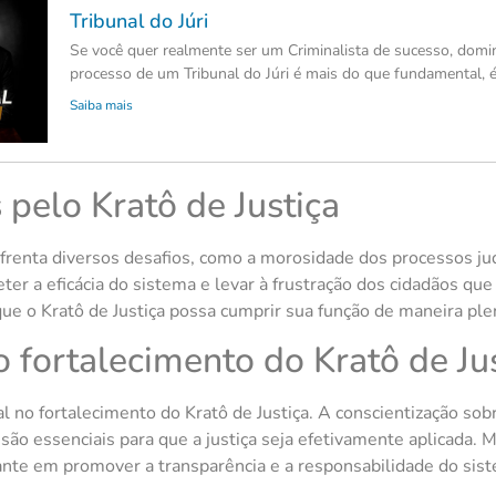
Tribunal do Júri
Se você quer realmente ser um Criminalista de sucesso, domi
processo de um Tribunal do Júri é mais do que fundamental, é
Saiba mais
 pelo Kratô de Justiça
frenta diversos desafios, como a morosidade dos processos judi
er a eficácia do sistema e levar à frustração dos cidadãos que
e o Kratô de Justiça possa cumprir sua função de maneira plena
 fortalecimento do Kratô de Ju
o fortalecimento do Kratô de Justiça. A conscientização sob
 são essenciais para que a justiça seja efetivamente aplicada.
te em promover a transparência e a responsabilidade do sistem