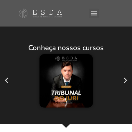
A ESDA
E-Books
Conheça nossos cursos