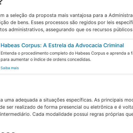
?
am a seleção da proposta mais vantajosa para a Administra
ção de bens. Esses processos são regidos por leis específi
tos administrativos, assegurando que os recursos públicos 
Habeas Corpus: A Estrela da Advocacia Criminal
Entenda o procedimento completo do Habeas Corpus e aprenda a fa
para aumentar o índice de ordens concedidas.
Saiba mais
ada uma adequada a situações específicas. As principais m
de ser realizado de forma presencial ou eletrônica e é vol
 intermediário. Cada modalidade possui regras próprias que