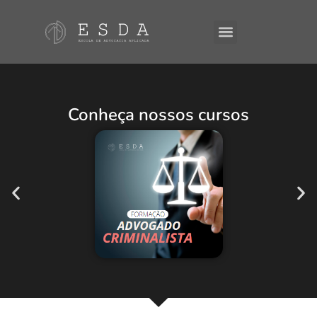
A ESDA
E-Books
Conheça nossos cursos