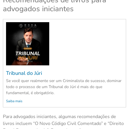
advogados iniciantes
Tribunal do Júri
Se você quer realmente ser um Criminalista de sucesso, dominar
todo o processo de um Tribunal do Júri é mais do que
fundamental, é obrigatório.
Saiba mais
Para advogados iniciantes, algumas recomendações de
livros incluem “O Novo Código Civil Comentado” e “Direito