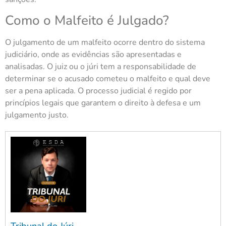
Como o Malfeito é Julgado?
O julgamento de um malfeito ocorre dentro do sistema
judiciário, onde as evidências são apresentadas e
analisadas. O juiz ou o júri tem a responsabilidade de
determinar se o acusado cometeu o malfeito e qual deve
ser a pena aplicada. O processo judicial é regido por
princípios legais que garantem o direito à defesa e um
julgamento justo.