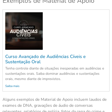
Exemplos de Material de Apoio
Curso Avançado de Audiências Cíveis e
Sustentação Oral
Tenha controle diante de situações inesperadas em audiências e
sustentações orais. Saiba dominar audiências e sustentações
orais, mesmo diante de imprevistos.
Saiba mais
Alguns exemplos de Material de Apoio incluem laudos de
exames de DNA, gravações de áudio de conversas
relevantes, relatórios de polícia, fotos da cena do crime e