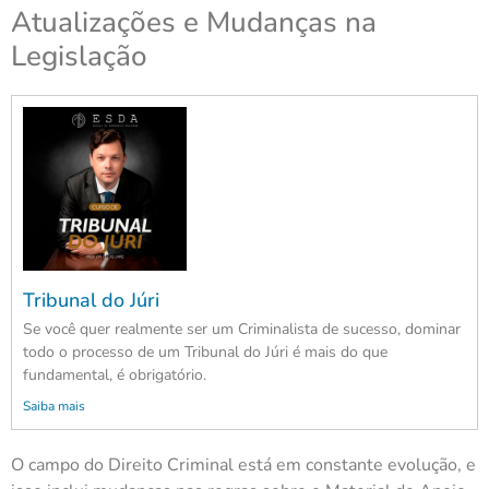
Atualizações e Mudanças na
Legislação
Tribunal do Júri
Se você quer realmente ser um Criminalista de sucesso, dominar
todo o processo de um Tribunal do Júri é mais do que
fundamental, é obrigatório.
Saiba mais
O campo do Direito Criminal está em constante evolução, e