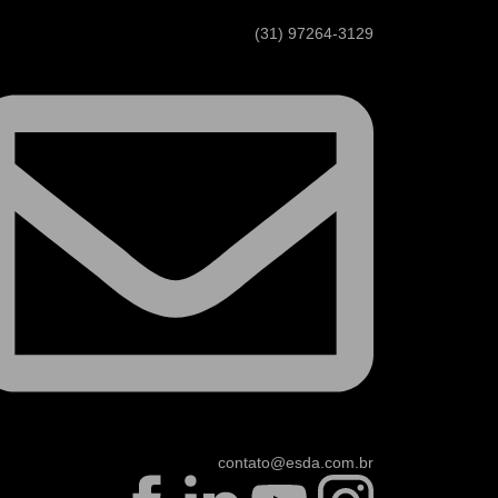
(31) 97264-3129
contato@esda.com.br