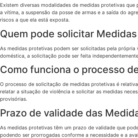
Existem diversas modalidades de medidas protetivas que 
a vítima, a suspensão da posse de armas e a saída do agr
riscos a que ela está exposta.
Quem pode solicitar Medidas 
As medidas protetivas podem ser solicitadas pela própria v
doméstica, a solicitação pode ser feita independentement
Como funciona o processo de 
O processo de solicitação de medidas protetivas é relati
relatar a situação de violência e solicitar as medidas nec
provisórias.
Prazo de validade das Medida
As medidas protetivas têm um prazo de validade que pode v
podendo ser prorrogadas conforme a necessidade e a avali