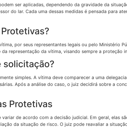
podem ser aplicadas, dependendo da gravidade da situaçã
essor do lar. Cada uma dessas medidas é pensada para aten
Protetivas?
ítima, por seus representantes legais ou pelo Ministério P
e da representação da vítima, visando sempre a proteção i
solicitação?
vamente simples. A vítima deve comparecer a uma delegacia
essárias. Após a análise do caso, o juiz decidirá sobre a 
s Protetivas
ariar de acordo com a decisão judicial. Em geral, elas sã
ação da situação de risco. O juiz pode reavaliar a situaç