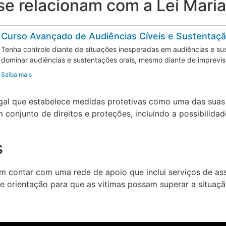
se relacionam com a Lei Mari
Curso Avançado de Audiências Cíveis e Sustentaçã
Tenha controle diante de situações inesperadas em audiências e sus
dominar audiências e sustentações orais, mesmo diante de imprevis
Saiba mais
al que estabelece medidas protetivas como uma das suas p
 conjunto de direitos e proteções, incluindo a possibilidad
s
m contar com uma rede de apoio que inclui serviços de assi
e orientação para que as vítimas possam superar a situaçã