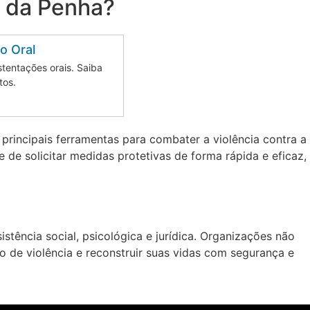
a da Penha?
o Oral
tentações orais. Saiba
tos.
rincipais ferramentas para combater a violência contra a
e de solicitar medidas protetivas de forma rápida e eficaz,
stência social, psicológica e jurídica. Organizações não
o de violência e reconstruir suas vidas com segurança e