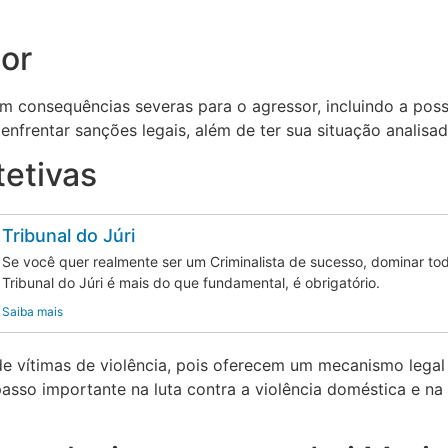
or
 consequências severas para o agressor, incluindo a possi
nfrentar sanções legais, além de ter sua situação analisad
tetivas
Tribunal do Júri
Se você quer realmente ser um Criminalista de sucesso, dominar t
Tribunal do Júri é mais do que fundamental, é obrigatório.
Saiba mais
 vítimas de violência, pois oferecem um mecanismo legal q
passo importante na luta contra a violência doméstica e 