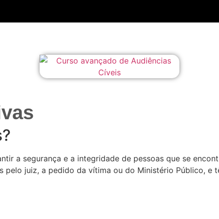
ivas
s?
antir a segurança e a integridade de pessoas que se encon
s pelo juiz, a pedido da vítima ou do Ministério Público, 