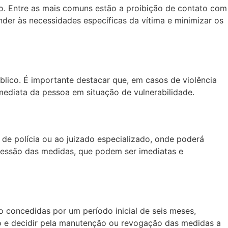
o. Entre as mais comuns estão a proibição de contato com
der às necessidades específicas da vítima e minimizar os
úblico. É importante destacar que, em casos de violência
mediata da pessoa em situação de vulnerabilidade.
 de polícia ou ao juizado especializado, onde poderá
concessão das medidas, que podem ser imediatas e
o concedidas por um período inicial de seis meses,
ão e decidir pela manutenção ou revogação das medidas a