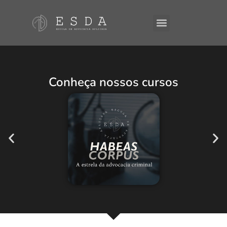
A ESDA
E-Books
Conheça nossos cursos