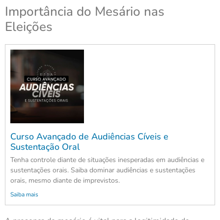
Importância do Mesário nas
Eleições
Curso Avançado de Audiências Cíveis e
Sustentação Oral
Tenha controle diante de situações inesperadas em audiências e
sustentações orais. Saiba dominar audiências e sustentações
orais, mesmo diante de imprevistos.
Saiba mais