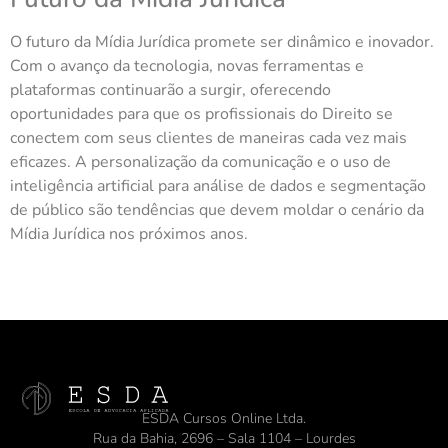
O futuro da Mídia Jurídica promete ser dinâmico e inovador.
Com o avanço da tecnologia, novas ferramentas e
plataformas continuarão a surgir, oferecendo
oportunidades para que os profissionais do Direito se
conectem com seus clientes de maneiras cada vez mais
eficazes. A personalização da comunicação e o uso de
inteligência artificial para análise de dados e segmentação
de público são tendências que devem moldar o cenário da
Mídia Jurídica nos próximos anos.
ESDA Cursos Online Ltda.
Rua da Bahia, 2696 – Sala 1104 – Lourdes