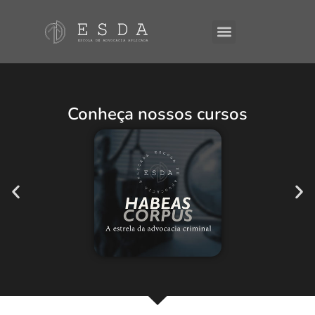
A ESDA
E-Books
Conheça nossos cursos