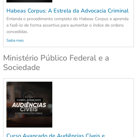
Habeas Corpus: A Estrela da Advocacia Criminal
Entenda o procedimento completo do Habeas Corpus e aprenda
a fazê-lo de forma assertiva para aumentar o índice de ordens
concedidas.
Saiba mais
Ministério Público Federal e a
Sociedade
Curso Avançado de Audiências Cíveis e