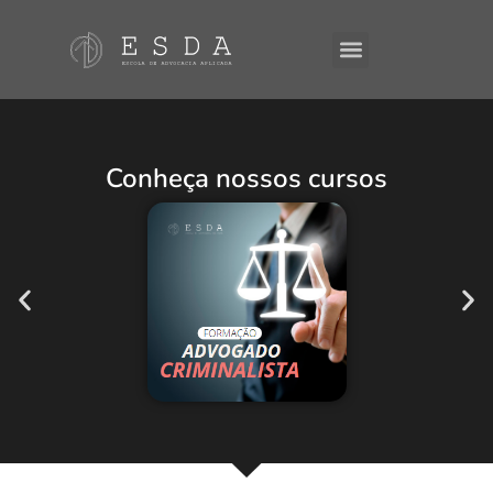
A ESDA
E-Books
Conheça nossos cursos