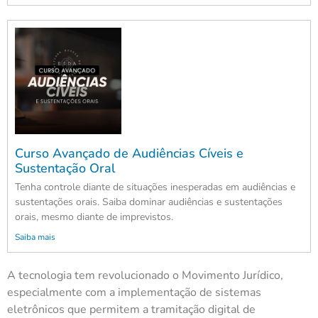
Curso Avançado de Audiências Cíveis e
Sustentação Oral
Tenha controle diante de situações inesperadas em audiências e
sustentações orais. Saiba dominar audiências e sustentações
orais, mesmo diante de imprevistos.
Saiba mais
A tecnologia tem revolucionado o Movimento Jurídico,
especialmente com a implementação de sistemas
eletrônicos que permitem a tramitação digital de