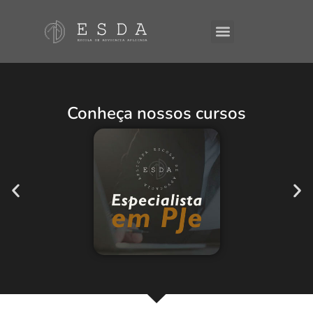
A ESDA
E-Books
Conheça nossos cursos