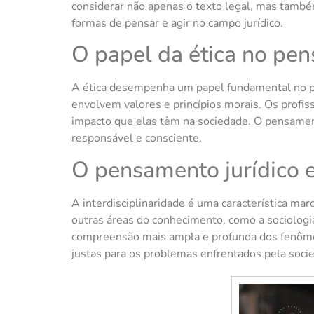
considerar não apenas o texto legal, mas também
formas de pensar e agir no campo jurídico.
O papel da ética no pen
A ética desempenha um papel fundamental no pe
envolvem valores e princípios morais. Os profis
impacto que elas têm na sociedade. O pensamento 
responsável e consciente.
O pensamento jurídico e
A interdisciplinaridade é uma característica m
outras áreas do conhecimento, como a sociologia,
compreensão mais ampla e profunda dos fenômeno
justas para os problemas enfrentados pela soci