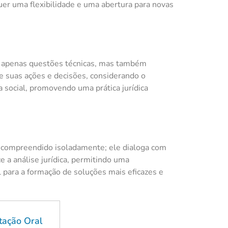
uer uma flexibilidade e uma abertura para novas
o apenas questões técnicas, mas também
de suas ações e decisões, considerando o
a social, promovendo uma prática jurídica
er compreendido isoladamente; ele dialoga com
e a análise jurídica, permitindo uma
 para a formação de soluções mais eficazes e
tação Oral