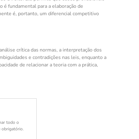
o é fundamental para a elaboração de
mente é, portanto, um diferencial competitivo
álise crítica das normas, a interpretação dos
 ambiguidades e contradições nas leis, enquanto a
acidade de relacionar a teoria com a prática,
nar todo o
 obrigatório.