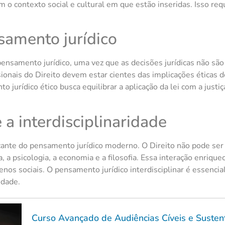
 o contexto social e cultural em que estão inseridas. Isso req
samento jurídico
nsamento jurídico, uma vez que as decisões jurídicas não sã
sionais do Direito devem estar cientes das implicações éticas 
jurídico ético busca equilibrar a aplicação da lei com a justiç
 a interdisciplinaridade
arcante do pensamento jurídico moderno. O Direito não pode s
 a psicologia, a economia e a filosofia. Essa interação enriquec
s sociais. O pensamento jurídico interdisciplinar é essencial
edade.
Curso Avançado de Audiências Cíveis e Susten