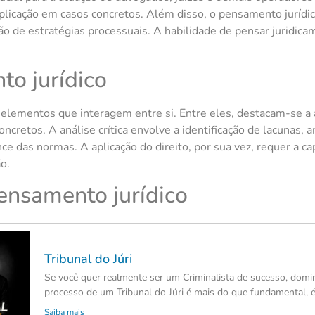
licação em casos concretos. Além disso, o pensamento jurídic
ão de estratégias processuais. A habilidade de pensar juridica
o jurídico
lementos que interagem entre si. Entre eles, destacam-se a an
concretos. A análise crítica envolve a identificação de lacunas,
ce das normas. A aplicação do direito, por sua vez, requer a cap
o.
pensamento jurídico
Tribunal do Júri
Se você quer realmente ser um Criminalista de sucesso, domi
processo de um Tribunal do Júri é mais do que fundamental, é
Saiba mais