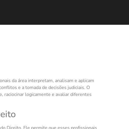
onais da área interpretam, analisam e aplicam
conflitos e a tomada de decisões judiciais. O
, raciocinar logicamente e avaliar diferentes
eito
 do Direito. Ele permite que esses profissionais