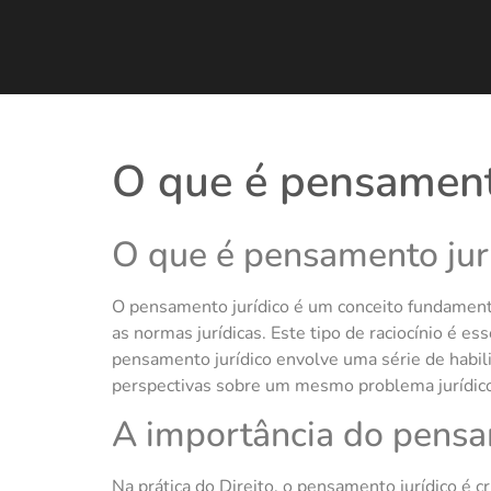
O que é pensament
O que é pensamento jur
O pensamento jurídico é um conceito fundamenta
as normas jurídicas. Este tipo de raciocínio é es
pensamento jurídico envolve uma série de habilid
perspectivas sobre um mesmo problema jurídic
A importância do pensam
Na prática do Direito, o pensamento jurídico é c