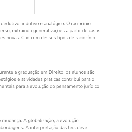
edutivo, indutivo e analógico. O raciocínio
erso, extraindo generalizações a partir de casos
ões novas. Cada um desses tipos de raciocínio
urante a graduação em Direito, os alunos são
estágios e atividades práticas contribui para o
mentais para a evolução do pensamento jurídico
mudança. A globalização, a evolução
abordagens. A interpretação das leis deve