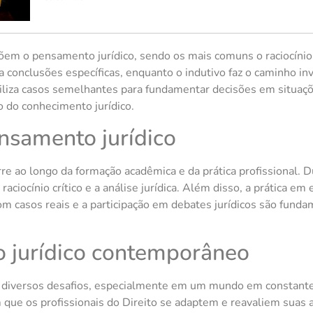
õem o pensamento jurídico, sendo os mais comuns o raciocínio d
 conclusões específicas, enquanto o indutivo faz o caminho inv
 utiliza casos semelhantes para fundamentar decisões em situaç
do conhecimento jurídico.
nsamento jurídico
e ao longo da formação acadêmica e da prática profissional. D
ciocínio crítico e a análise jurídica. Além disso, a prática em 
m casos reais e a participação em debates jurídicos são funda
 jurídico contemporâneo
diversos desafios, especialmente em um mundo em constante 
 que os profissionais do Direito se adaptem e reavaliem suas 