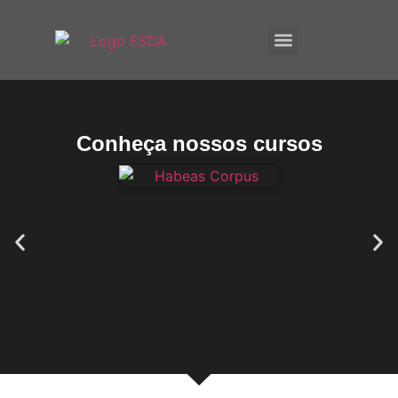
A ESDA
E-Books
Conheça nossos cursos