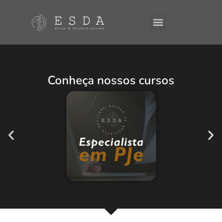
A ESDA
E-Books
Conheça nossos cursos