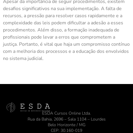
Apesar da importância de seguir procedimentos, existem
desafios significativos na sua implementação. A falta de
recursos, a pressão para resolver casos rapidamente e a
complexidade das leis podem dificultar a adesão a esses
procedimentos. Além disso, a formação inadequada de
profissionais pode levar a erros que comprometem a
justiça. Portanto, é vital que haja um compromisso contínuo
com a melhoria dos processos e a educação dos envolvidos
no sistema judicial.
ESDA Cursos Online Ltda.
Rua da Bahia, 2696 – Sala 1104 – Lourdes
Belo Horizonte / MG
CEP: 30.160-019