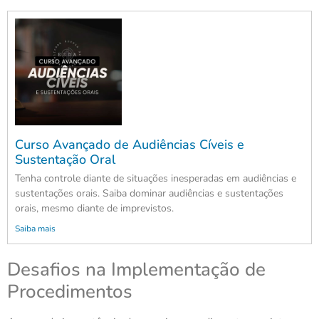
Curso Avançado de Audiências Cíveis e
Sustentação Oral
Tenha controle diante de situações inesperadas em audiências e
sustentações orais. Saiba dominar audiências e sustentações
orais, mesmo diante de imprevistos.
Saiba mais
Desafios na Implementação de
Procedimentos