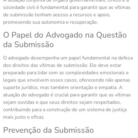
sociedade civil é fundamental para garantir que as vítimas
de submissão tenham acesso a recursos e apoio,
promovendo sua autonomia e recuperação.
O Papel do Advogado na Questão
da Submissão
O advogado desempenha um papel fundamental na defesa
dos direitos das vítimas de submissão. Ele deve estar
preparado para lidar com as complexidades emocionais e
legais que envolvem esses casos, oferecendo não apenas
suporte jurídico, mas também orientação e empatia. A
atuação do advogado é crucial para garantir que as vítimas
sejam ouvidas e que seus direitos sejam respeitados,
contribuindo para a construção de um sistema de justiça
mais justo e eficaz.
Prevenção da Submissão