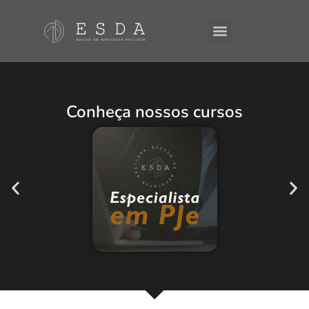
A ESDA
E-Books
Conheça nossos cursos