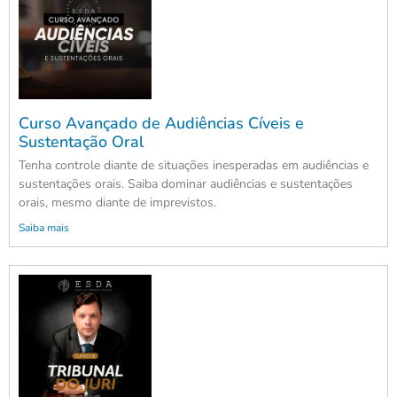
Curso Avançado de Audiências Cíveis e
Sustentação Oral
Tenha controle diante de situações inesperadas em audiências e
sustentações orais. Saiba dominar audiências e sustentações
orais, mesmo diante de imprevistos.
Saiba mais