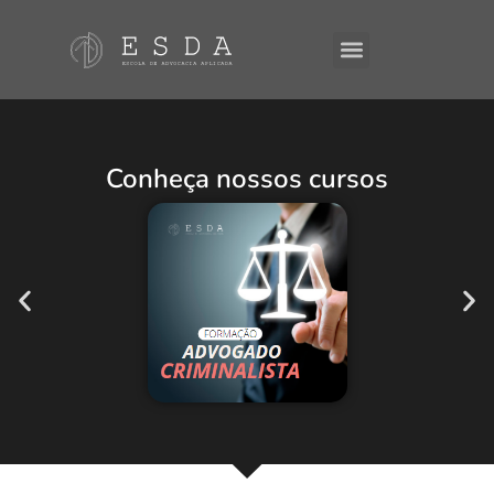
A ESDA
E-Books
Conheça nossos cursos