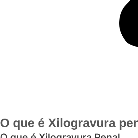
O que é Xilogravura pe
O que é Xilogravura Penal