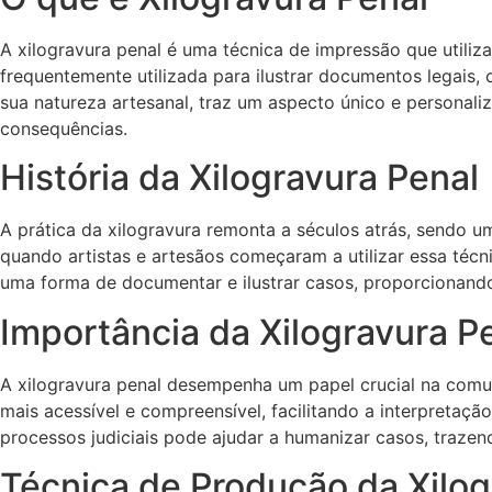
A xilogravura penal é uma técnica de impressão que utiliza
frequentemente utilizada para ilustrar documentos legais, 
sua natureza artesanal, traz um aspecto único e personali
consequências.
História da Xilogravura Penal
A prática da xilogravura remonta a séculos atrás, sendo u
quando artistas e artesãos começaram a utilizar essa técni
uma forma de documentar e ilustrar casos, proporcionando
Importância da Xilogravura P
A xilogravura penal desempenha um papel crucial na comun
mais acessível e compreensível, facilitando a interpretação
processos judiciais pode ajudar a humanizar casos, trazen
Técnica de Produção da Xilog