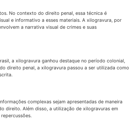
os. No contexto do direito penal, essa técnica é
sual e informativo a esses materiais. A xilogravura, por
nvolvem a narrativa visual de crimes e suas
asil, a xilogravura ganhou destaque no período colonial,
do direito penal, a xilogravura passou a ser utilizada como
crita.
e informações complexas sejam apresentadas de maneira
o direito. Além disso, a utilização de xilogravuras em
 repercussões.