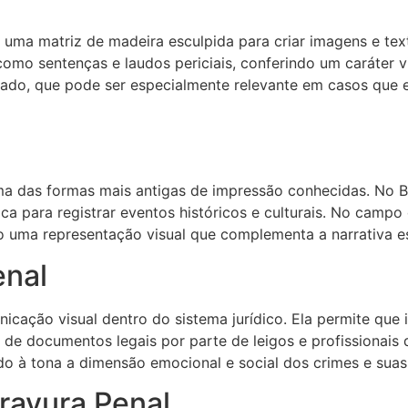
 uma matriz de madeira esculpida para criar imagens e text
como sentenças e laudos periciais, conferindo um caráter vi
zado, que pode ser especialmente relevante em casos que e
ma das formas mais antigas de impressão conhecidas. No Br
ca para registrar eventos históricos e culturais. No campo 
 uma representação visual que complementa a narrativa es
enal
icação visual dentro do sistema jurídico. Ela permite qu
 de documentos legais por parte de leigos e profissionais d
do à tona a dimensão emocional e social dos crimes e suas
ravura Penal